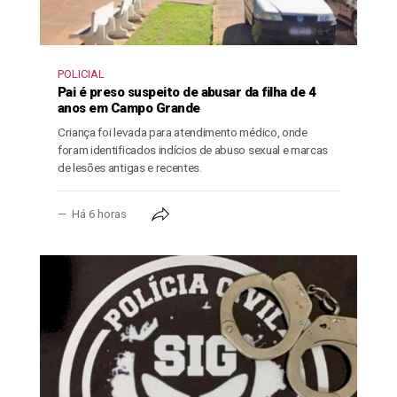
POLICIAL
Pai é preso suspeito de abusar da filha de 4
anos em Campo Grande
Criança foi levada para atendimento médico, onde
foram identificados indícios de abuso sexual e marcas
de lesões antigas e recentes.
Há 6 horas