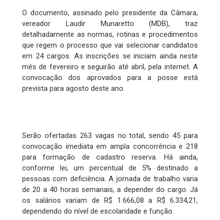
O documento, assinado pelo presidente da Câmara,
vereador Laudir Munaretto (MDB), traz
detalhadamente as normas, rotinas e procedimentos
que regem o processo que vai selecionar candidatos
em 24 cargos. As inscrições se iniciam ainda neste
mês de fevereiro e seguirão até abril, pela internet. A
convocação dos aprovados para a posse está
prevista para agosto deste ano.
Serão ofertadas 263 vagas no total, sendo 45 para
convocação imediata em ampla concorrência e 218
para formação de cadastro reserva. Há ainda,
conforme lei, um percentual de 5% destinado a
pessoas com deficiência. A jornada de trabalho varia
de 20 a 40 horas semanais, a depender do cargo. Já
os salários variam de R$ 1.666,08 a R$ 6.334,21,
dependendo do nível de escolaridade e função.