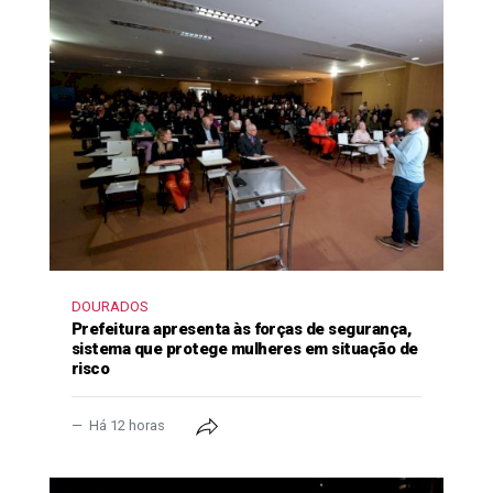
DOURADOS
Prefeitura apresenta às forças de segurança,
sistema que protege mulheres em situação de
risco
Há 12 horas