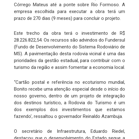
Córrego Mateus até a ponte sobre Rio Formoso. A
empresa escolhida para executar a obra terá um
prazo de 270 dias (9 meses) para concluir o projeto.
Este trecho da obra terá o investimento de R$
28.226.822,54. Os recursos são advindos do Fundersul
(Fundo de Desenvolvimento do Sistema Rodoviário de
MS). A pavimentação desta rodovia vicinal é uma das
prioridades da gestão estadual, para contribuir com o
turismo da região e assim fomentar a economia local.
“Cartão postal e referência no ecoturismo mundial,
Bonito recebe uma atenção especial desde o início do
nosso governo, dentro de um projeto de integração
dos destinos turístico, a Rodovia do Turismo é um
dos exemplos dos investimentos que estamos
fazendo', ressaltou o governador Reinaldo Azambuja.
O secretário de Infraestrutura, Eduardo Riedel,
destacou que o desenvolvimento do Estado segue a