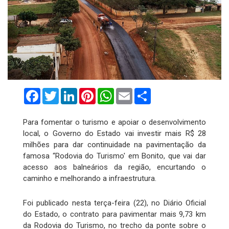
Facebook
Twitter
LinkedIn
Pinterest
WhatsApp
Email
Compartilhar
Para fomentar o turismo e apoiar o desenvolvimento
local, o Governo do Estado vai investir mais R$ 28
milhões para dar continuidade na pavimentação da
famosa “Rodovia do Turismo' em Bonito, que vai dar
acesso aos balneários da região, encurtando o
caminho e melhorando a infraestrutura.
Foi publicado nesta terça-feira (22), no Diário Oficial
do Estado, o contrato para pavimentar mais 9,73 km
da Rodovia do Turismo, no trecho da ponte sobre o