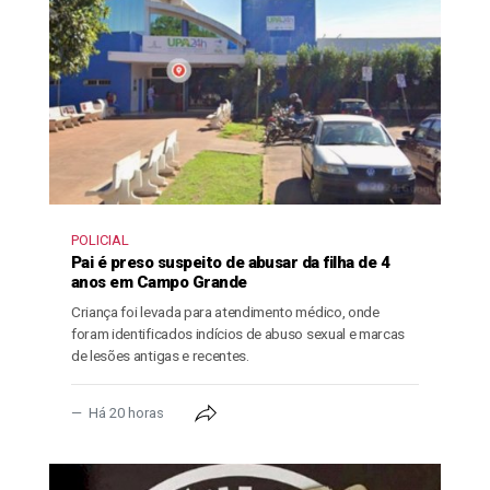
POLICIAL
Pai é preso suspeito de abusar da filha de 4
anos em Campo Grande
Criança foi levada para atendimento médico, onde
foram identificados indícios de abuso sexual e marcas
de lesões antigas e recentes.
Há 20 horas