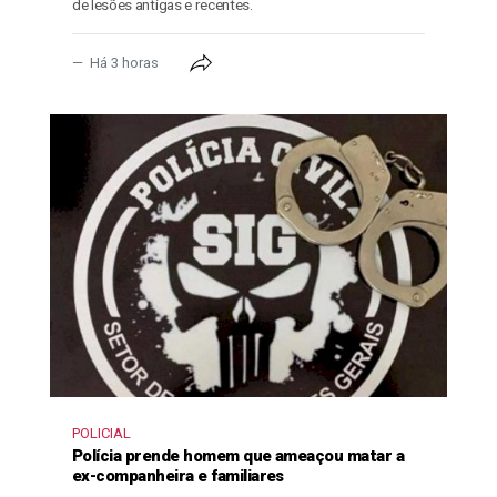
de lesões antigas e recentes.
Há 3 horas
POLICIAL
Polícia prende homem que ameaçou matar a
ex-companheira e familiares