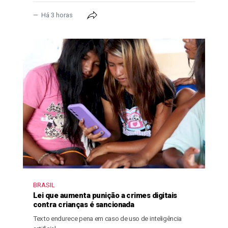
Há 3 horas
BRASIL
Lei que aumenta punição a crimes digitais
contra crianças é sancionada
Texto endurece pena em caso de uso de inteligência