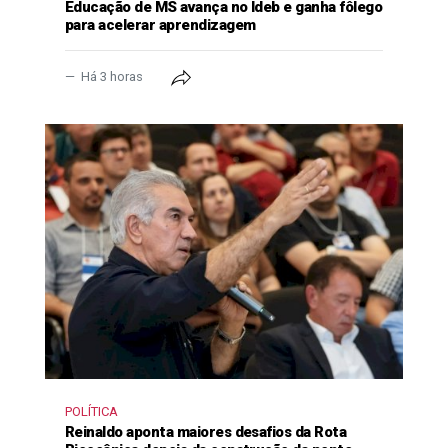
Educação de MS avança no Ideb e ganha fôlego
para acelerar aprendizagem
Há 3 horas
POLÍTICA
Reinaldo aponta maiores desafios da Rota