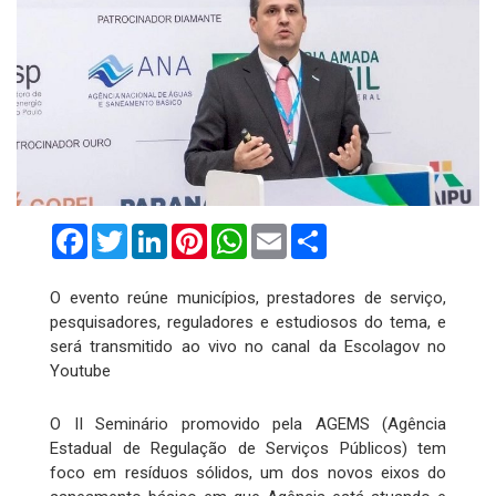
Facebook
Twitter
LinkedIn
Pinterest
WhatsApp
Email
Compartilhar
O evento reúne municípios, prestadores de serviço,
pesquisadores, reguladores e estudiosos do tema, e
será transmitido ao vivo no canal da Escolagov no
Youtube
O II Seminário promovido pela AGEMS (Agência
Estadual de Regulação de Serviços Públicos) tem
foco em resíduos sólidos, um dos novos eixos do