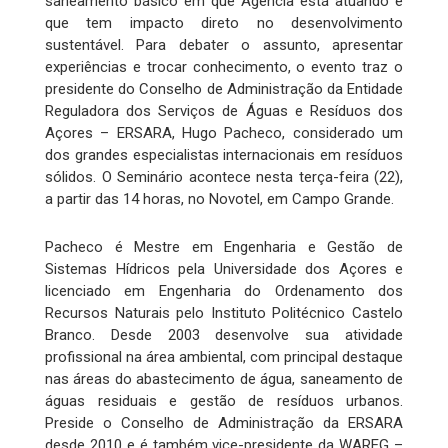
saneamento básico em que Agência está atuando e
que tem impacto direto no desenvolvimento
sustentável. Para debater o assunto, apresentar
experiências e trocar conhecimento, o evento traz o
presidente do Conselho de Administração da Entidade
Reguladora dos Serviços de Águas e Resíduos dos
Açores – ERSARA, Hugo Pacheco, considerado um
dos grandes especialistas internacionais em resíduos
sólidos. O Seminário acontece nesta terça-feira (22),
a partir das 14 horas, no Novotel, em Campo Grande.
Pacheco é Mestre em Engenharia e Gestão de
Sistemas Hídricos pela Universidade dos Açores e
licenciado em Engenharia do Ordenamento dos
Recursos Naturais pelo Instituto Politécnico Castelo
Branco. Desde 2003 desenvolve sua atividade
profissional na área ambiental, com principal destaque
nas áreas do abastecimento de água, saneamento de
águas residuais e gestão de resíduos urbanos.
Preside o Conselho de Administração da ERSARA
desde 2010 e é também vice-presidente da WAREG –