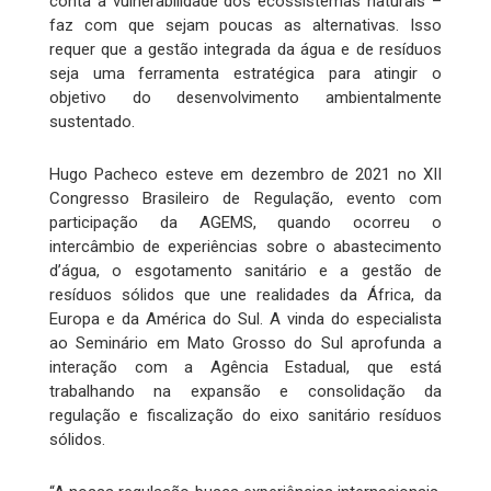
conta a vulnerabilidade dos ecossistemas naturais –
faz com que sejam poucas as alternativas. Isso
requer que a gestão integrada da água e de resíduos
seja uma ferramenta estratégica para atingir o
objetivo do desenvolvimento ambientalmente
sustentado.
Hugo Pacheco esteve em dezembro de 2021 no XII
Congresso Brasileiro de Regulação, evento com
participação da AGEMS, quando ocorreu o
intercâmbio de experiências sobre o abastecimento
d’água, o esgotamento sanitário e a gestão de
resíduos sólidos que une realidades da África, da
Europa e da América do Sul. A vinda do especialista
ao Seminário em Mato Grosso do Sul aprofunda a
interação com a Agência Estadual, que está
trabalhando na expansão e consolidação da
regulação e fiscalização do eixo sanitário resíduos
sólidos.