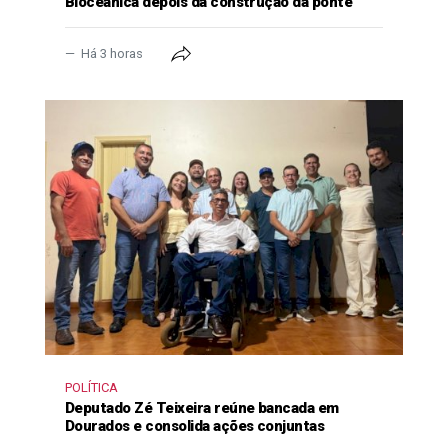
Bioceânica depois da construção da ponte
Há 3 horas
POLÍTICA
Deputado Zé Teixeira reúne bancada em
Dourados e consolida ações conjuntas