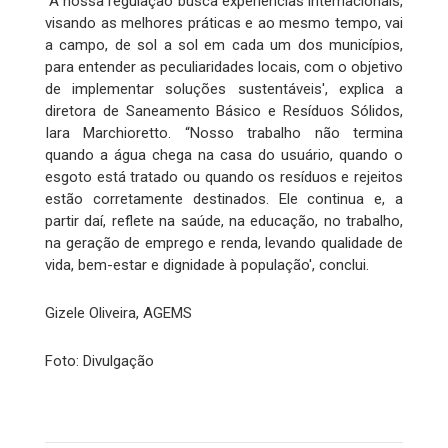
“A nossa regulação busca experiências internacionais,
visando as melhores práticas e ao mesmo tempo, vai
a campo, de sol a sol em cada um dos municípios,
para entender as peculiaridades locais, com o objetivo
de implementar soluções sustentáveis', explica a
diretora de Saneamento Básico e Resíduos Sólidos,
Iara Marchioretto. “Nosso trabalho não termina
quando a água chega na casa do usuário, quando o
esgoto está tratado ou quando os resíduos e rejeitos
estão corretamente destinados. Ele continua e, a
partir daí, reflete na saúde, na educação, no trabalho,
na geração de emprego e renda, levando qualidade de
vida, bem-estar e dignidade à população', conclui.
Gizele Oliveira, AGEMS
Foto: Divulgação