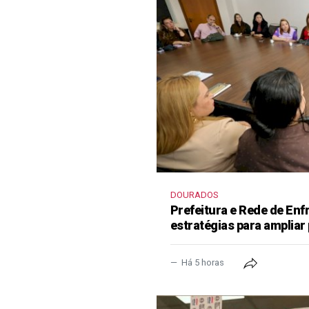
DOURADOS
Prefeitura e Rede de En
estratégias para ampliar
Há 5 horas