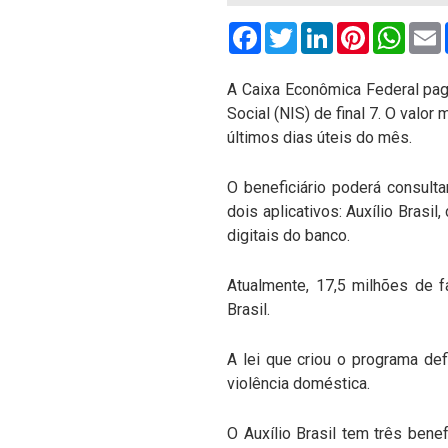
Facebook
Twitter
LinkedIn
Pinterest
What
A Caixa Econômica Federal paga
Social (NIS) de final 7. O val
últimos dias úteis do mês.
O beneficiário poderá consult
dois aplicativos: Auxílio Bras
digitais do banco.
Atualmente, 17,5 milhões de f
Brasil.
A lei que criou o programa def
violência doméstica.
O Auxílio Brasil tem três ben