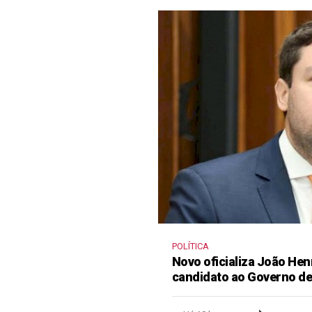
POLÍTICA
Novo oficializa João He
candidato ao Governo d