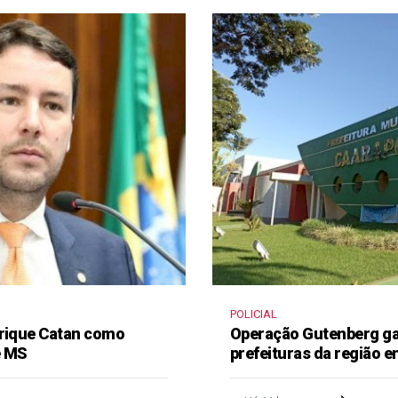
POLICIAL
nrique Catan como
Operação Gutenberg gan
e MS
prefeituras da região 