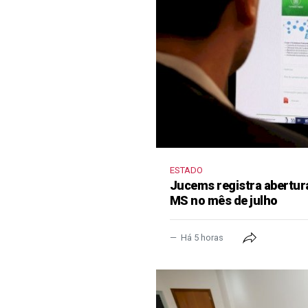
ESTADO
Jucems registra abertur
MS no mês de julho
Há 5 horas