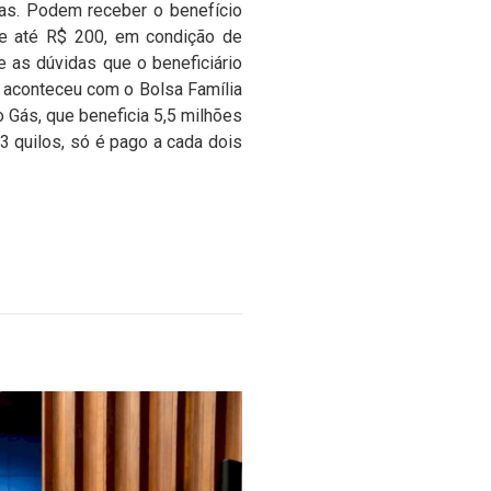
cas. Podem receber o benefício
 e até R$ 200, em condição de
e as dúvidas que o beneficiário
ue aconteceu com o Bolsa Família
o Gás, que beneficia 5,5 milhões
3 quilos, só é pago a cada dois