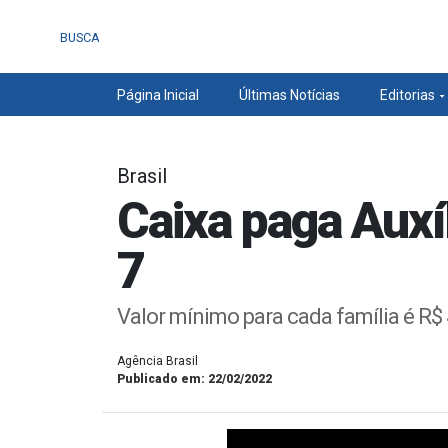
BUSCA
Página Inicial
Últimas Notícias
Editorias
Brasil
Caixa paga Auxíl
7
Valor mínimo para cada família é R$
Agência Brasil
Publicado em: 22/02/2022