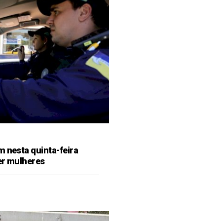
m nesta quinta-feira
er mulheres