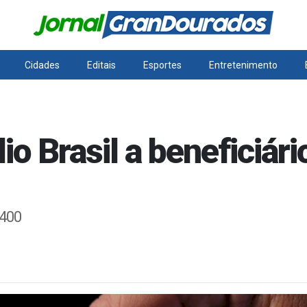
Cidades
Editais
Esportes
Entretenimento
io Brasil a beneficiár
 400