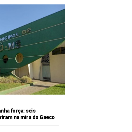
ha força: seis
entram na mira do Gaeco