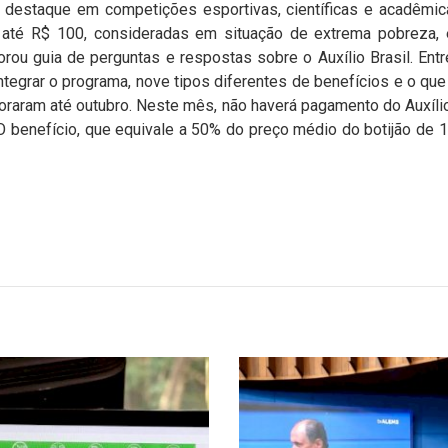
 destaque em competições esportivas, científicas e acadêmi
a até R$ 100, consideradas em situação de extrema pobreza,
orou guia de perguntas e respostas sobre o Auxílio Brasil. Entr
 integrar o programa, nove tipos diferentes de benefícios e o q
goraram até outubro. Neste mês, não haverá pagamento do Auxíli
 O benefício, que equivale a 50% do preço médio do botijão de 1