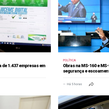
POLÍTICA
a de 1.437 empresas em
Obras na MS-160 e MS-
segurança e escoament
Há 5 horas