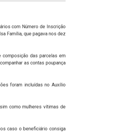
ciários com Número de Inscrição
lsa Família, que pagava nos dez
o e composição das parcelas em
a acompanhar as contas poupança
ões foram incluídas no Auxílio
 assim como mulheres vítimas de
os caso o beneficiário consiga