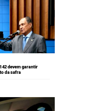
142 devem garantir
o da safra