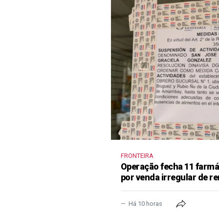
FRONTEIRA
Operação fecha 11 farm
por venda irregular de 
Há 10 horas