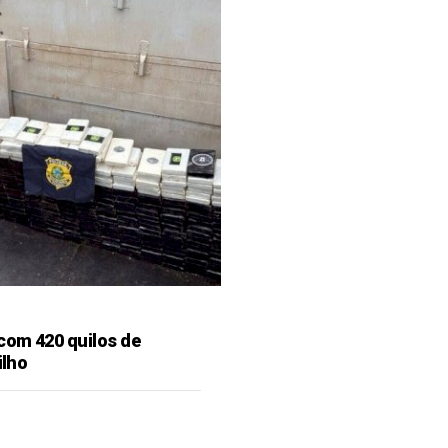
 com 420 quilos de
ilho