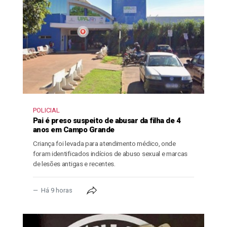
POLICIAL
Pai é preso suspeito de abusar da filha de 4
anos em Campo Grande
Criança foi levada para atendimento médico, onde
foram identificados indícios de abuso sexual e marcas
de lesões antigas e recentes.
Há 9 horas