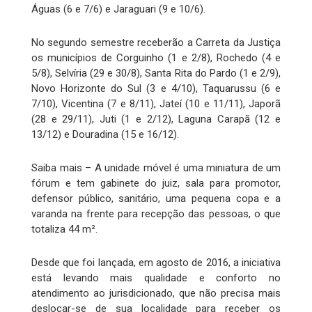
Águas (6 e 7/6) e Jaraguari (9 e 10/6).
No segundo semestre receberão a Carreta da Justiça
os municípios de Corguinho (1 e 2/8), Rochedo (4 e
5/8), Selvíria (29 e 30/8), Santa Rita do Pardo (1 e 2/9),
Novo Horizonte do Sul (3 e 4/10), Taquarussu (6 e
7/10), Vicentina (7 e 8/11), Jateí (10 e 11/11), Japorã
(28 e 29/11), Juti (1 e 2/12), Laguna Carapã (12 e
13/12) e Douradina (15 e 16/12).
Saiba mais – A unidade móvel é uma miniatura de um
fórum e tem gabinete do juiz, sala para promotor,
defensor público, sanitário, uma pequena copa e a
varanda na frente para recepção das pessoas, o que
totaliza 44 m².
Desde que foi lançada, em agosto de 2016, a iniciativa
está levando mais qualidade e conforto no
atendimento ao jurisdicionado, que não precisa mais
deslocar-se de sua localidade para receber os