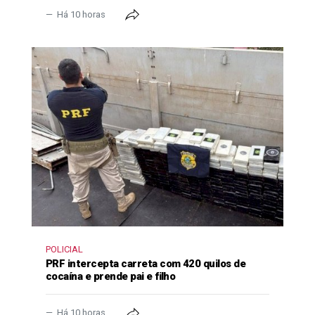
Há 10 horas
POLICIAL
PRF intercepta carreta com 420 quilos de
cocaína e prende pai e filho
Há 10 horas