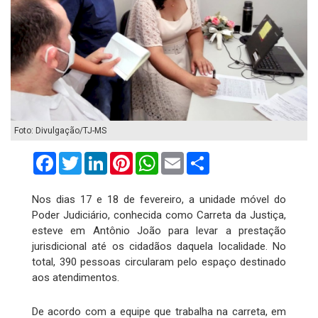
Foto: Divulgação/TJ-MS
Facebook
Twitter
LinkedIn
Pinterest
WhatsApp
Email
Compartilhar
Nos dias 17 e 18 de fevereiro, a unidade móvel do
Poder Judiciário, conhecida como Carreta da Justiça,
esteve em Antônio João para levar a prestação
jurisdicional até os cidadãos daquela localidade. No
total, 390 pessoas circularam pelo espaço destinado
aos atendimentos.
De acordo com a equipe que trabalha na carreta, em