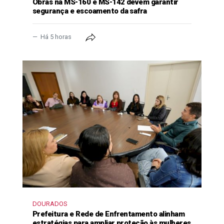
Obras na MS-160 e MS-142 devem garantir
segurança e escoamento da safra
Há 5 horas
DOURADOS
Prefeitura e Rede de Enfrentamento alinham
estratégias para ampliar proteção às mulheres