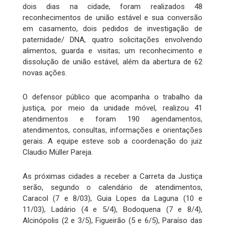
dois dias na cidade, foram realizados 48
reconhecimentos de união estável e sua conversão
em casamento, dois pedidos de investigação de
paternidade/ DNA, quatro solicitações envolvendo
alimentos, guarda e visitas; um reconhecimento e
dissolução de união estável, além da abertura de 62
novas ações.
O defensor público que acompanha o trabalho da
justiça, por meio da unidade móvel, realizou 41
atendimentos e foram 190 agendamentos,
atendimentos, consultas, informações e orientações
gerais. A equipe esteve sob a coordenação do juiz
Claudio Müller Pareja.
As próximas cidades a receber a Carreta da Justiça
serão, segundo o calendário de atendimentos,
Caracol (7 e 8/03), Guia Lopes da Laguna (10 e
11/03), Ladário (4 e 5/4), Bodoquena (7 e 8/4),
Alcinópolis (2 e 3/5), Figueirão (5 e 6/5), Paraíso das