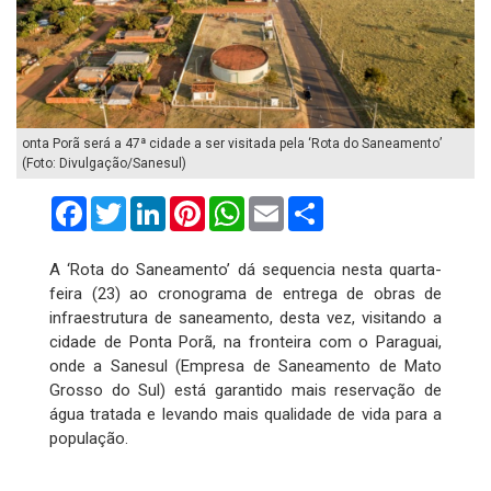
onta Porã será a 47ª cidade a ser visitada pela ‘Rota do Saneamento’
(Foto: Divulgação/Sanesul)
Facebook
Twitter
LinkedIn
Pinterest
WhatsApp
Email
Compartilhar
A ‘Rota do Saneamento’ dá sequencia nesta quarta-
feira (23) ao cronograma de entrega de obras de
infraestrutura de saneamento, desta vez, visitando a
cidade de Ponta Porã, na fronteira com o Paraguai,
onde a Sanesul (Empresa de Saneamento de Mato
Grosso do Sul) está garantido mais reservação de
água tratada e levando mais qualidade de vida para a
população.