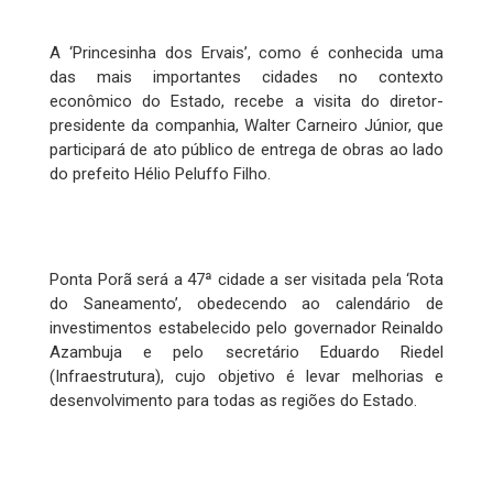
A ‘Princesinha dos Ervais’, como é conhecida uma
das mais importantes cidades no contexto
econômico do Estado, recebe a visita do diretor-
presidente da companhia, Walter Carneiro Júnior, que
participará de ato público de entrega de obras ao lado
do prefeito Hélio Peluffo Filho.
Ponta Porã será a 47ª cidade a ser visitada pela ‘Rota
do Saneamento’, obedecendo ao calendário de
investimentos estabelecido pelo governador Reinaldo
Azambuja e pelo secretário Eduardo Riedel
(Infraestrutura), cujo objetivo é levar melhorias e
desenvolvimento para todas as regiões do Estado.