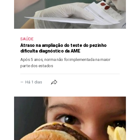
SAÚDE
Atraso na ampliação do teste do pezinho
dificulta diagnóstico da AME
Após 5 anos, norma não foi implementada na maior
parte dos estados
Há 1 dias