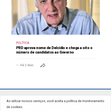
POLÍTICA
PRD aprova nome de Delcídio e chega a oito o
número de candidatos ao Governo
Há 2 dias
jornalgrandourados.com.br
Ao utilizar nossos serviços, você aceita a política de monitoramento
de cookies.
© 2026 - Todos os Direitos Reservados.