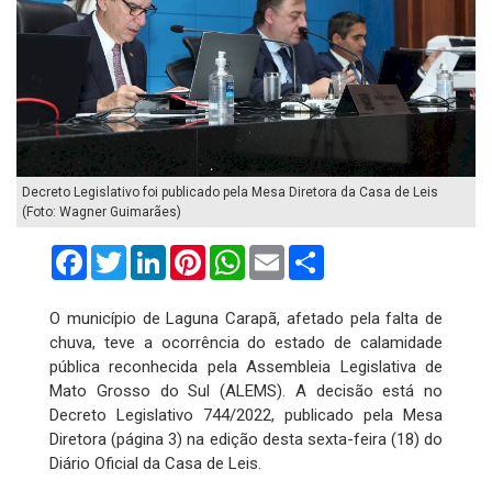
Decreto Legislativo foi publicado pela Mesa Diretora da Casa de Leis
(Foto: Wagner Guimarães)
Facebook
Twitter
LinkedIn
Pinterest
WhatsApp
Email
Compartilhar
O município de Laguna Carapã, afetado pela falta de
chuva, teve a ocorrência do estado de calamidade
pública reconhecida pela Assembleia Legislativa de
Mato Grosso do Sul (ALEMS). A decisão está no
Decreto Legislativo 744/2022, publicado pela Mesa
Diretora (página 3) na edição desta sexta-feira (18) do
Diário Oficial da Casa de Leis.