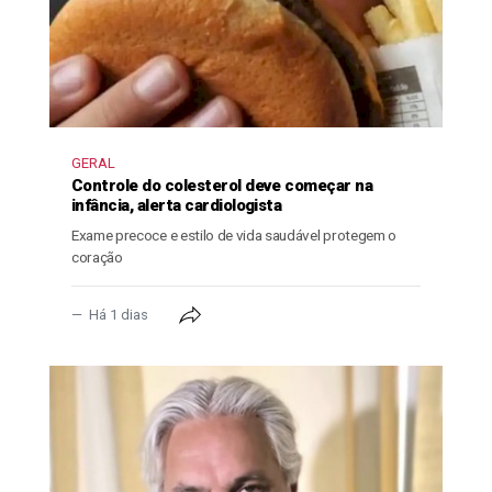
GERAL
Controle do colesterol deve começar na
infância, alerta cardiologista
Exame precoce e estilo de vida saudável protegem o
coração
Há 1 dias