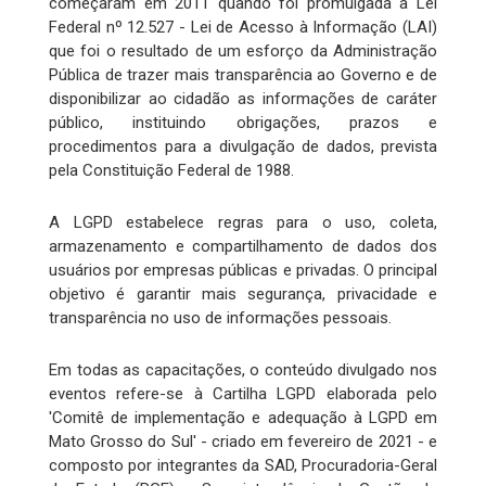
começaram em 2011 quando foi promulgada a Lei
Federal nº 12.527 - Lei de Acesso à Informação (LAI)
que foi o resultado de um esforço da Administração
Pública de trazer mais transparência ao Governo e de
disponibilizar ao cidadão as informações de caráter
público, instituindo obrigações, prazos e
procedimentos para a divulgação de dados, prevista
pela Constituição Federal de 1988.
A LGPD estabelece regras para o uso, coleta,
armazenamento e compartilhamento de dados dos
usuários por empresas públicas e privadas. O principal
objetivo é garantir mais segurança, privacidade e
transparência no uso de informações pessoais.
Em todas as capacitações, o conteúdo divulgado nos
eventos refere-se à Cartilha LGPD elaborada pelo
'Comitê de implementação e adequação à LGPD em
Mato Grosso do Sul' - criado em fevereiro de 2021 - e
composto por integrantes da SAD, Procuradoria-Geral