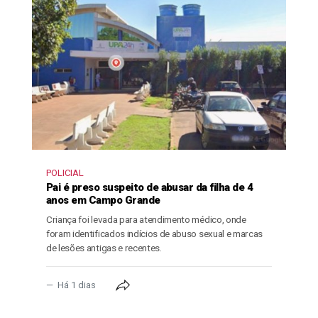
POLICIAL
Pai é preso suspeito de abusar da filha de 4
anos em Campo Grande
Criança foi levada para atendimento médico, onde
foram identificados indícios de abuso sexual e marcas
de lesões antigas e recentes.
Há 1 dias