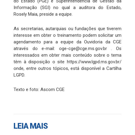
do Estado (PGE) e Superintendência de Gestão da
Informação (SGI) no qual a auditora do Estado,
Rosely Maia, preside a equipe.
As secretarias, autarquias ou fundações que tiverem
interesse em obter o treinamento podem solicitar um
agendamento para a equipe da Ouvidoria da CGE
através do e-mail:
oge-cge@cge.ms.gov.br
. Os
interessados em obter mais conteúdo sobre o tema
têm à disposição o site https://www.lgpd.ms.gov.br/
onde, entre outros tópicos, está disponível a Cartilha
LGPD.
Texto e foto: Ascom CGE
LEIA MAIS