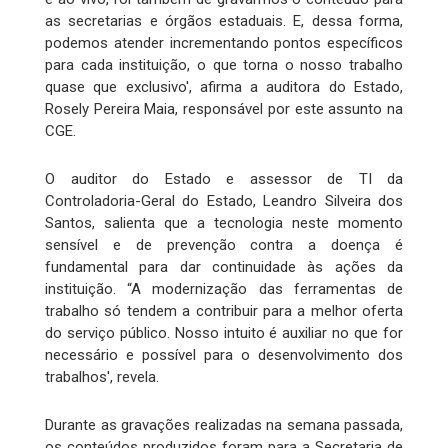
as secretarias e órgãos estaduais. E, dessa forma,
podemos atender incrementando pontos específicos
para cada instituição, o que torna o nosso trabalho
quase que exclusivo', afirma a auditora do Estado,
Rosely Pereira Maia, responsável por este assunto na
CGE.
O auditor do Estado e assessor de TI da
Controladoria-Geral do Estado, Leandro Silveira dos
Santos, salienta que a tecnologia neste momento
sensível e de prevenção contra a doença é
fundamental para dar continuidade às ações da
instituição. “A modernização das ferramentas de
trabalho só tendem a contribuir para a melhor oferta
do serviço público. Nosso intuito é auxiliar no que for
necessário e possível para o desenvolvimento dos
trabalhos', revela.
Durante as gravações realizadas na semana passada,
os conteúdos produzidos foram para a Secretaria de