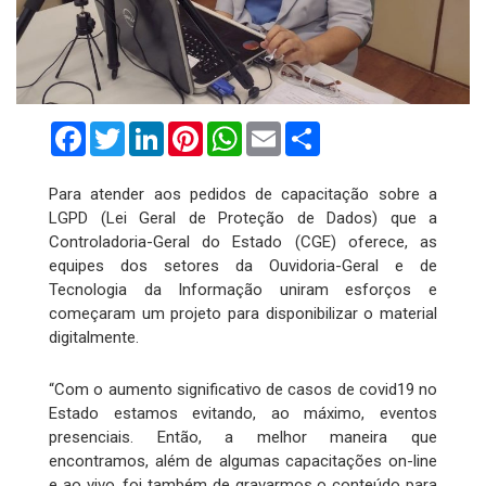
Facebook
Twitter
LinkedIn
Pinterest
WhatsApp
Email
Compartilhar
Para atender aos pedidos de capacitação sobre a
LGPD (Lei Geral de Proteção de Dados) que a
Controladoria-Geral do Estado (CGE) oferece, as
equipes dos setores da Ouvidoria-Geral e de
Tecnologia da Informação uniram esforços e
começaram um projeto para disponibilizar o material
digitalmente.
“Com o aumento significativo de casos de covid19 no
Estado estamos evitando, ao máximo, eventos
presenciais. Então, a melhor maneira que
encontramos, além de algumas capacitações on-line
e ao vivo, foi também de gravarmos o conteúdo para