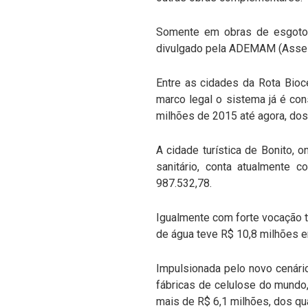
Somente em obras de esgoto d
divulgado pela ADEMAM (Assess
Entre as cidades da Rota Bioc
marco legal o sistema já é con
milhões de 2015 até agora, do
A cidade turística de Bonito,
sanitário, conta atualmente
987.532,78.
Igualmente com forte vocação tu
de água teve R$ 10,8 milhões 
Impulsionada pelo novo cenári
fábricas de celulose do mundo
mais de R$ 6,1 milhões, dos qu