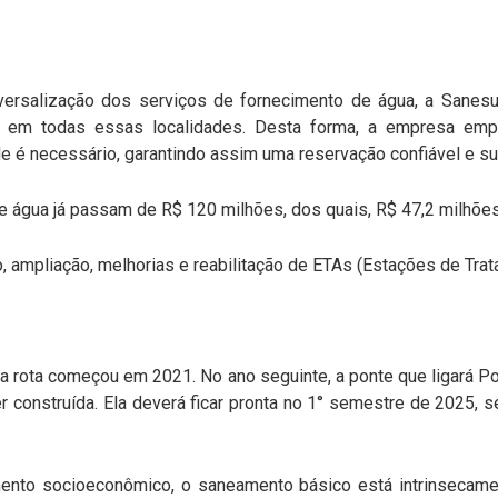
versalização dos serviços de fornecimento de água, a Sanes
ca em todas essas localidades. Desta forma, a empresa emp
 é necessário, garantindo assim uma reservação confiável e su
 água já passam de R$ 120 milhões, dos quais, R$ 47,2 milhões
, ampliação, melhorias e reabilitação de ETAs (Estações de Tra
a rota começou em 2021. No ano seguinte, a ponte que ligará Po
 construída. Ela deverá ficar pronta no 1° semestre de 2025, 
ento socioeconômico, o saneamento básico está intrinsecamen