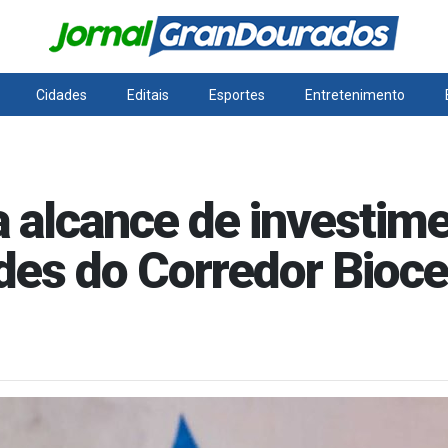
Cidades
Editais
Esportes
Entretenimento
 alcance de investim
des do Corredor Bioc