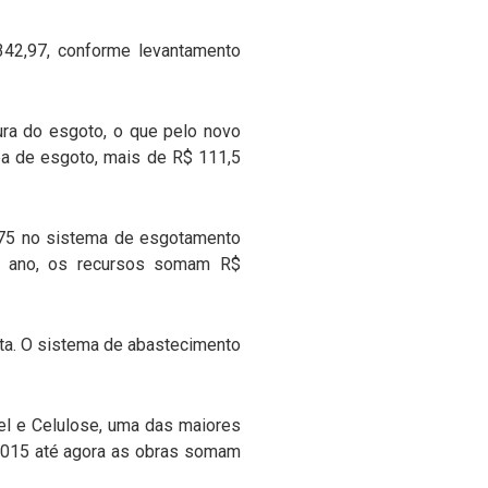
342,97, conforme levantamento
ura do esgoto, o que pelo novo
rea de esgoto, mais de R$ 111,5
9,75 no sistema de esgotamento
te ano, os recursos somam R$
erta. O sistema de abastecimento
el e Celulose, uma das maiores
 2015 até agora as obras somam