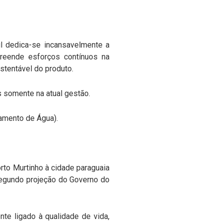
ul dedica-se incansavelmente a
reende esforços contínuos na
stentável do produto.
 somente na atual gestão.
tamento de Água).
rto Murtinho à cidade paraguaia
segundo projeção do Governo do
te ligado à qualidade de vida,