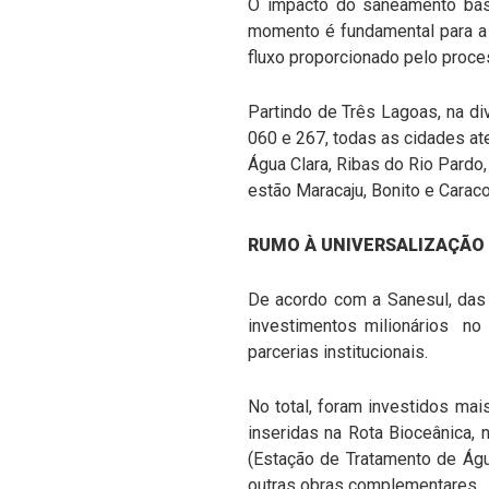
O impacto do saneamento bás
momento é fundamental para a 
fluxo proporcionado pelo proces
Partindo de Três Lagoas, na di
060 e 267, todas as cidades at
Água Clara, Ribas do Rio Pardo, 
estão Maracaju, Bonito e Caraco
RUMO À UNIVERSALIZAÇÃO
De acordo com a Sanesul, das
investimentos milionários no
parcerias institucionais.
No total, foram investidos m
inseridas na Rota Bioceânica, 
(Estação de Tratamento de Águ
outras obras complementares.