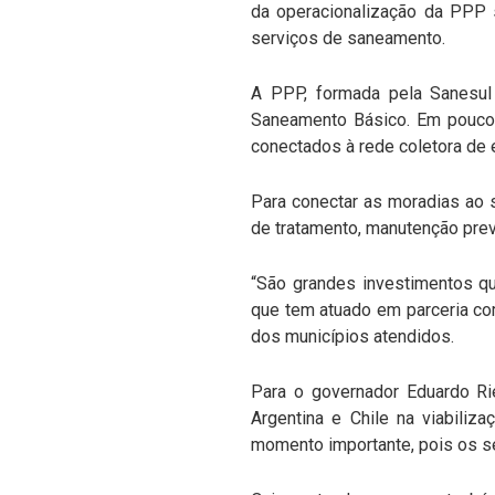
da operacionalização da PPP 
serviços de saneamento.
A PPP, formada pela Sanesul 
Saneamento Básico. Em pouco 
conectados à rede coletora de 
Para conectar as moradias ao 
de tratamento, manutenção prev
“São grandes investimentos qu
que tem atuado em parceria com
dos municípios atendidos.
Para o governador Eduardo Rie
Argentina e Chile na viabili
momento importante, pois os se