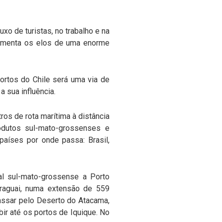
xo de turistas, no trabalho e na
vimenta os elos de uma enorme
portos do Chile será uma via de
 sua influência.
ros de rota marítima à distância
rodutos sul-mato-grossenses e
 países por onde passa: Brasil,
al sul-mato-grossense a Porto
araguai, numa extensão de 559
passar pelo Deserto do Atacama,
ir até os portos de Iquique. No