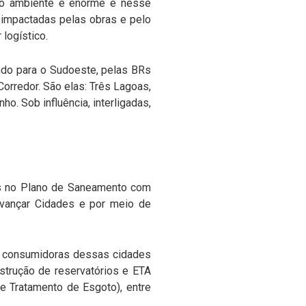
io ambiente é enorme e nesse
 impactadas pelas obras e pelo
 logístico.
indo para o Sudoeste, pelas BRs
orredor. São elas: Três Lagoas,
ho. Sob influência, interligadas,
as no Plano de Saneamento com
Avançar Cidades e por meio de
s consumidoras dessas cidades
nstrução de reservatórios e ETA
e Tratamento de Esgoto), entre