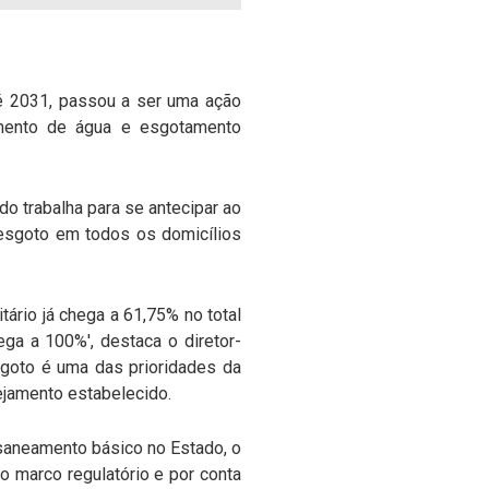
té 2031, passou a ser uma ação
cimento de água e esgotamento
 trabalha para se antecipar ao
 esgoto em todos os domicílios
tário já chega a 61,75% no total
ga a 100%', destaca o diretor-
sgoto é uma das prioridades da
ejamento estabelecido.
o saneamento básico no Estado, o
do marco regulatório e por conta