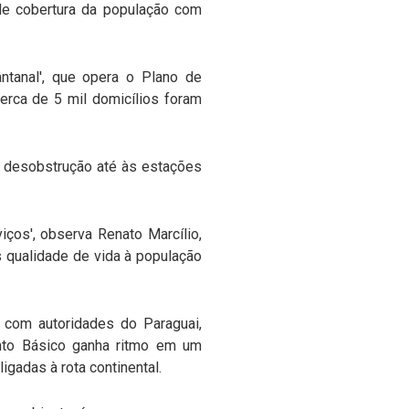
de cobertura da população com
ntanal', que opera o Plano de
rca de 5 mil domicílios foram
e desobstrução até às estações
ços', observa Renato Marcílio,
s qualidade de vida à população
l com autoridades do Paraguai,
ento Básico ganha ritmo em um
gadas à rota continental.