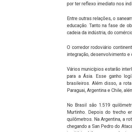
por ter reflexo imediato nos in
Entre outras relações, o saneam
educação. Tanto na fase de o
cadeia da indústria, do comérci
O corredor rodoviário continen
integração, desenvolvimento e 
Vários municípios estarão inter
para a Ásia. Esse ganho logí
brasileiros. Além disso, a rot
Paraguai, Argentina e Chile, alé
No Brasil são 1.519 quilômet
Murtinho. Depois do trecho e
quilômetros. Na Argentina, a r
chegando a San Pedro do Atacam