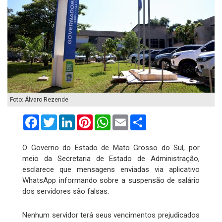
Foto: Álvaro Rezende
Facebook
Twitter
LinkedIn
Pinterest
WhatsApp
Email
Compartilhar
O Governo do Estado de Mato Grosso do Sul, por
meio da Secretaria de Estado de Administração,
esclarece que mensagens enviadas via aplicativo
WhatsApp informando sobre a suspensão de salário
dos servidores são falsas.
Nenhum servidor terá seus vencimentos prejudicados