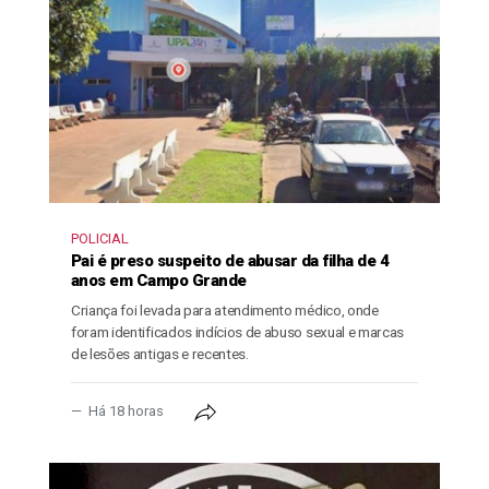
POLICIAL
Pai é preso suspeito de abusar da filha de 4
anos em Campo Grande
Criança foi levada para atendimento médico, onde
foram identificados indícios de abuso sexual e marcas
de lesões antigas e recentes.
Há 18 horas