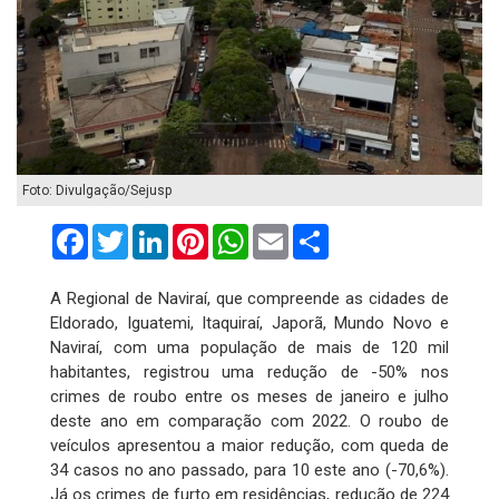
Foto: Divulgação/Sejusp
Facebook
Twitter
LinkedIn
Pinterest
WhatsApp
Email
Compartilhar
A Regional de Naviraí, que compreende as cidades de
Eldorado, Iguatemi, Itaquiraí, Japorã, Mundo Novo e
Naviraí, com uma população de mais de 120 mil
habitantes, registrou uma redução de -50% nos
crimes de roubo entre os meses de janeiro e julho
deste ano em comparação com 2022. O roubo de
veículos apresentou a maior redução, com queda de
34 casos no ano passado, para 10 este ano (-70,6%).
Já os crimes de furto em residências, redução de 224