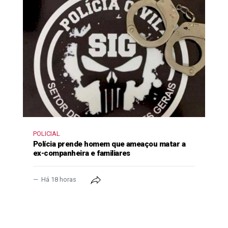
POLICIAL
Polícia prende homem que ameaçou matar a
ex-companheira e familiares
Há 18 horas