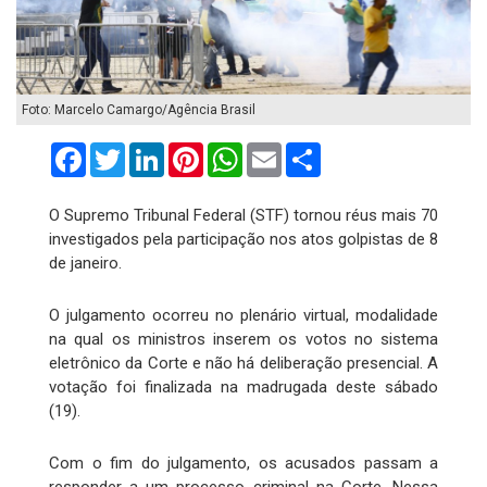
Foto: Marcelo Camargo/Agência Brasil
Facebook
Twitter
LinkedIn
Pinterest
WhatsApp
Email
Compartilhar
O Supremo Tribunal Federal (STF) tornou réus mais 70
investigados pela participação nos atos golpistas de 8
de janeiro.
O julgamento ocorreu no plenário virtual, modalidade
na qual os ministros inserem os votos no sistema
eletrônico da Corte e não há deliberação presencial. A
votação foi finalizada na madrugada deste sábado
(19).
Com o fim do julgamento, os acusados passam a