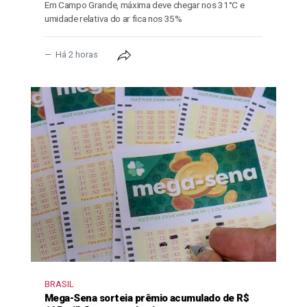
Em Campo Grande, máxima deve chegar nos 31°C e
umidade relativa do ar fica nos 35%
Há 2 horas
BRASIL
Mega-Sena sorteia prêmio acumulado de R$