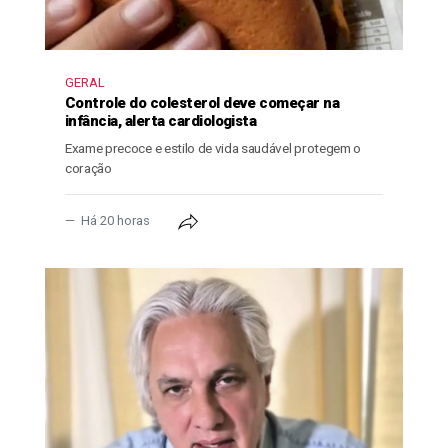
GERAL
Controle do colesterol deve começar na
infância, alerta cardiologista
Exame precoce e estilo de vida saudável protegem o
coração
Há 20 horas