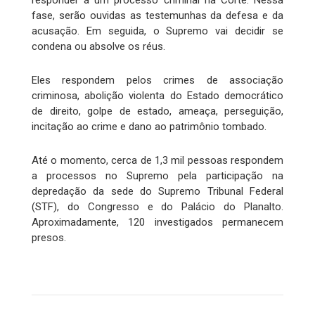
responder a um processo criminal na Corte. Nessa
fase, serão ouvidas as testemunhas da defesa e da
acusação. Em seguida, o Supremo vai decidir se
condena ou absolve os réus.
Eles respondem pelos crimes de associação
criminosa, abolição violenta do Estado democrático
de direito, golpe de estado, ameaça, perseguição,
incitação ao crime e dano ao patrimônio tombado.
Até o momento, cerca de 1,3 mil pessoas respondem
a processos no Supremo pela participação na
depredação da sede do Supremo Tribunal Federal
(STF), do Congresso e do Palácio do Planalto.
Aproximadamente, 120 investigados permanecem
presos.