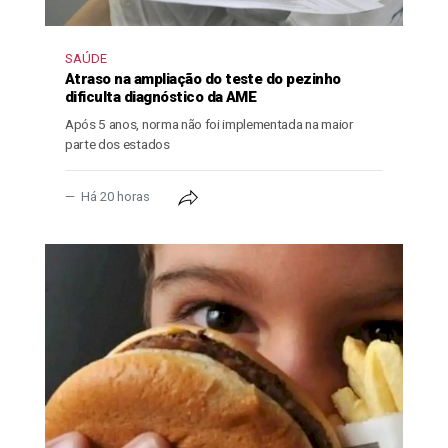
SAÚDE
Atraso na ampliação do teste do pezinho
dificulta diagnóstico da AME
Após 5 anos, norma não foi implementada na maior
parte dos estados
Há 20 horas