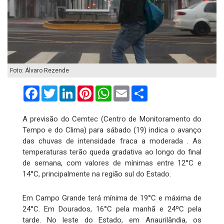
Foto: Álvaro Rezende
Facebook
Twitter
LinkedIn
Pinterest
WhatsApp
Email
Compartilhar
A previsão do Cemtec (Centro de Monitoramento do
Tempo e do Clima) para sábado (19) indica o avanço
das chuvas de intensidade fraca a moderada . As
temperaturas terão queda gradativa ao longo do final
de semana, com valores de mínimas entre 12°C e
14°C, principalmente na região sul do Estado.
Em Campo Grande terá mínima de 19°C e máxima de
24°C. Em Dourados, 16°C pela manhã e 24ºC pela
tarde. No leste do Estado, em Anaurilândia, os