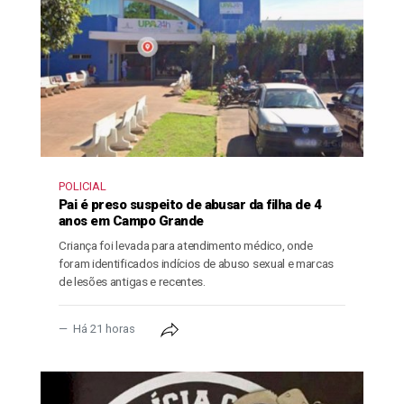
POLICIAL
Pai é preso suspeito de abusar da filha de 4
anos em Campo Grande
Criança foi levada para atendimento médico, onde
foram identificados indícios de abuso sexual e marcas
de lesões antigas e recentes.
Há 21 horas