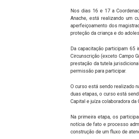
Nos dias 16 e 17 a Coordenado
Anache, está realizando um cu
aperfeiçoamento dos magistrad
proteção da criança e do adole
Da capacitação participam 65 i
Circunscrição (exceto Campo Gr
prestação da tutela jurisdicion
permissão para participar.
O curso está sendo realizado na
duas etapas, o curso está sendo
Capital e juíza colaboradora da
Na primeira etapa, os particip
notícia de fato e processo adm
construção de um fluxo de aten