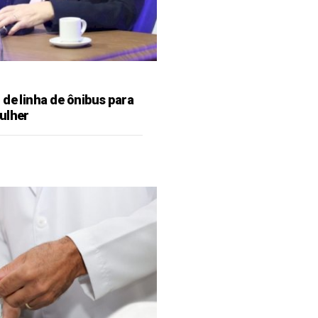
de linha de ônibus para
ulher