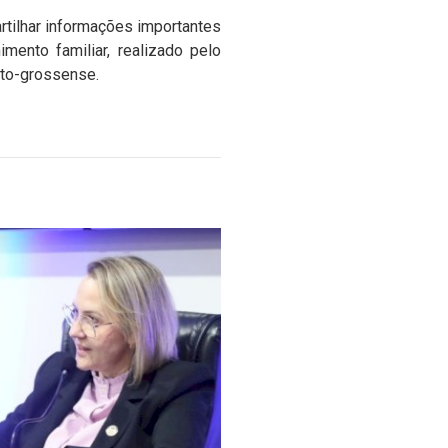
rtilhar informações importantes
mento familiar, realizado pelo
ato-grossense.