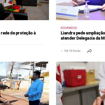
DOURADOS
rede de proteção à
Liandra pede ampliação 
atender Delegacia da M
Há 13 horas