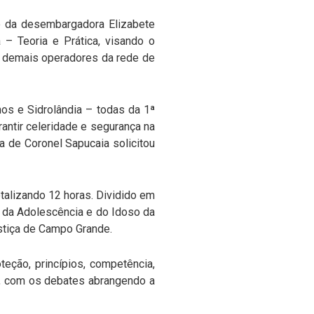
de da desembargadora Elizabete
 – Teoria e Prática, visando o
e demais operadores da rede de
nos e Sidrolândia – todas da 1ª
antir celeridade e segurança na
ca de Coronel Sapucaia solicitou
otalizando 12 horas. Dividido em
a, da Adolescência e do Idoso da
ustiça de Campo Grande.
teção, princípios, competência,
ca, com os debates abrangendo a