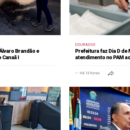
DOURADOS
 Álvaro Brandão e
Prefeitura faz Dia D de
 Canaã I
atendimento no PAM ao
Há 13 horas