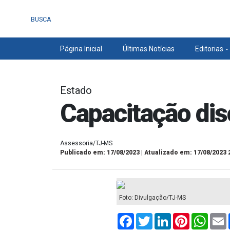
BUSCA
Página Inicial
Últimas Notícias
Editorias
Estado
Capacitação dis
Assessoria/TJ-MS
Publicado em: 17/08/2023 | Atualizado em: 17/08/2023 
Foto: Divulgação/TJ-MS
Facebook
Twitter
LinkedIn
Pinterest
What