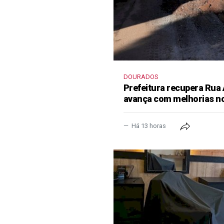
DOURADOS
Prefeitura recupera Rua
avança com melhorias no
Há 13 horas