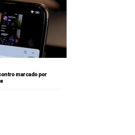
contro marcado por
te