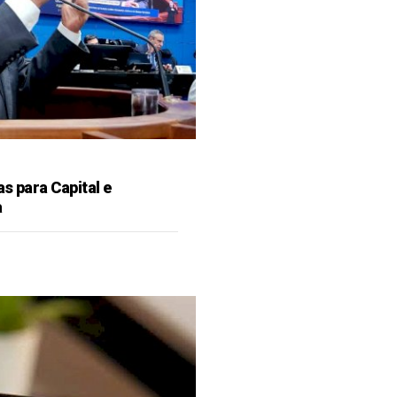
as para Capital e
a