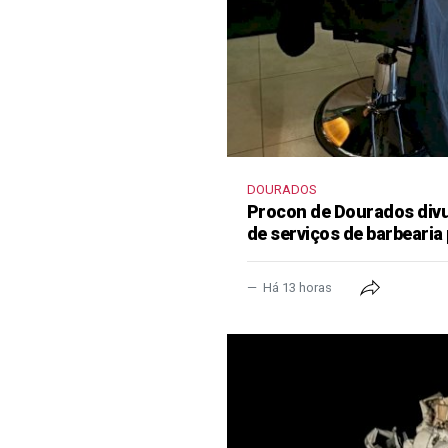
DOURADOS
Procon de Dourados divu
de serviços de barbearia 
Há 13 horas