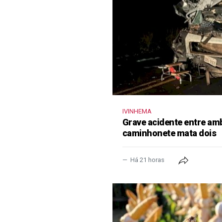
IVINHEMA
Grave acidente entre amb
caminhonete mata dois
Há 21 horas