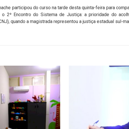
che participou do curso na tarde desta quinta-feira para compa
e o 2º Encontro do Sistema de Justiça: a prioridade do acolhi
CNJ), quando a magistrada representou a justiça estadual sul-m