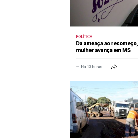
POLÍTICA
Da ameaça ao recomeço, 
mulher avança em MS
Há 13 horas