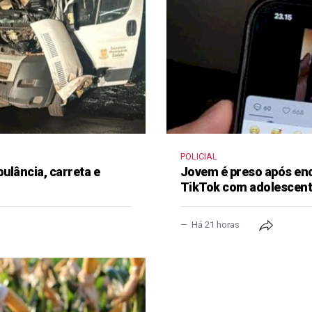
POLICIAL
ulância, carreta e
Jovem é preso após en
TikTok com adolescen
Há 21 horas