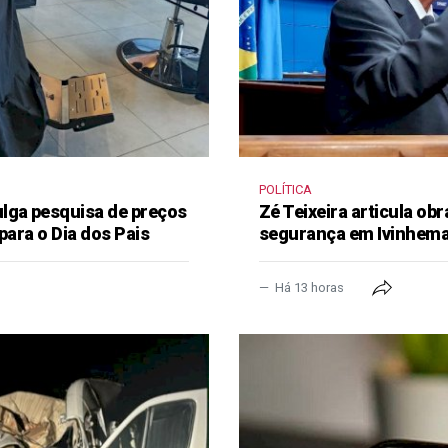
POLÍTICA
lga pesquisa de preços
Zé Teixeira articula obr
para o Dia dos Pais
segurança em Ivinhem
Há 13 horas