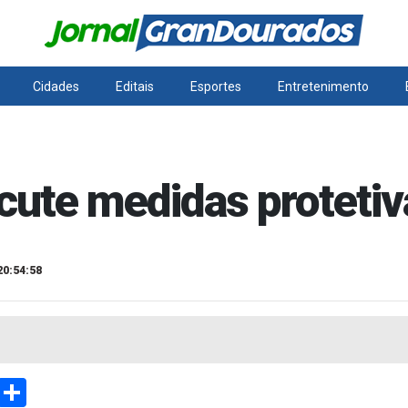
Cidades
Editais
Esportes
Entretenimento
cute medidas protetiv
20:54:58
sApp
Email
Compartilhar