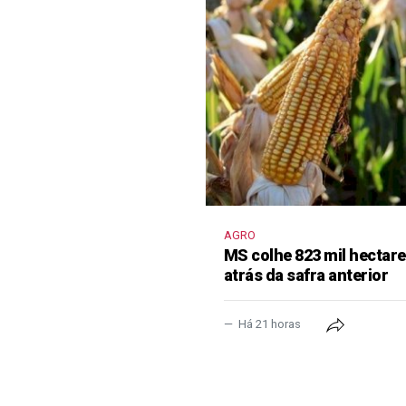
AGRO
MS colhe 823 mil hectar
atrás da safra anterior
Há 21 horas