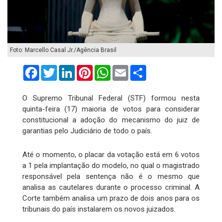
Foto: Marcello Casal Jr./Agência Brasil
Facebook
Twitter
LinkedIn
Pinterest
WhatsApp
Email
Compartilhar
O Supremo Tribunal Federal (STF) formou nesta
quinta-feira (17) maioria de votos para considerar
constitucional a adoção do mecanismo do juiz de
garantias pelo Judiciário de todo o país.
Até o momento, o placar da votação está em 6 votos
a 1 pela implantação do modelo, no qual o magistrado
responsável pela sentença não é o mesmo que
analisa as cautelares durante o processo criminal. A
Corte também analisa um prazo de dois anos para os
tribunais do país instalarem os novos juizados.