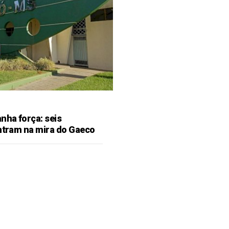
ha força: seis
entram na mira do Gaeco