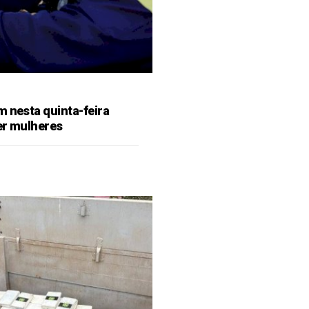
m nesta quinta-feira
er mulheres