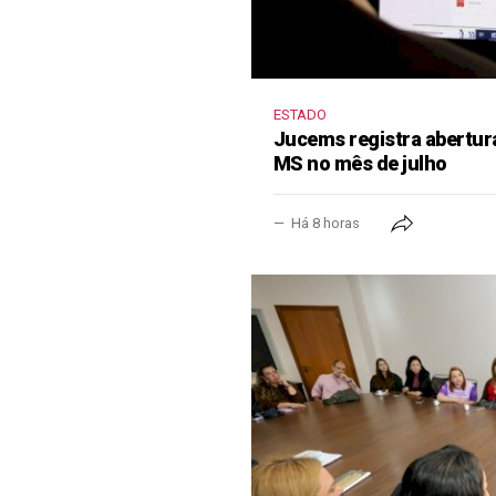
ESTADO
Jucems registra abertur
MS no mês de julho
Há 8 horas