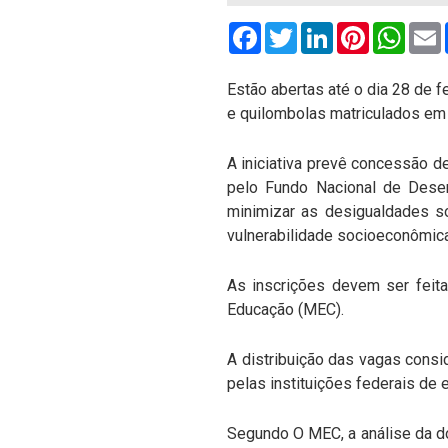
Facebook
Twitter
LinkedIn
Pinterest
What
Estão abertas até o dia 28 de 
e quilombolas matriculados em 
A iniciativa prevê concessão 
pelo Fundo Nacional de Desen
minimizar as desigualdades so
vulnerabilidade socioeconômica
As inscrições devem ser feit
Educação (MEC).
A distribuição das vagas consid
pelas instituições federais de e
Segundo O MEC, a análise da d