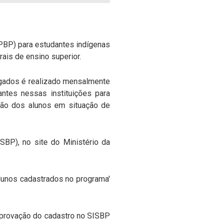
(PBP) para estudantes indígenas
ais de ensino superior.
ogados é realizado mensalmente
ntes nessas instituições para
ação dos alunos em situação de
BP), no site do Ministério da
 alunos cadastrados no programa'
aprovação do cadastro no SISBP