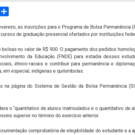
sApp
Email
Compartilhar
fevereiro, as inscrições para o Programa de Bolsa Permanência 
cursos de graduação presencial ofertados por instituições feder
de bolsas no valor de R$ 900. O pagamento dos pedidos homol
volvimento da Educação (FNDE) para estadia desses estuda
ciais, étnico-raciais e contribuir para permanência e diplom
, em especial, indígenas e quilombolas.
as na página do Sistema de Gestão da Bolsa Permanência (SIS
era o “quantitativo de alunos matriculados e o quantitativo de
nsino superior no término do exercício anterior.
ocumentação comprobatória de elegibilidade do estudante e a 