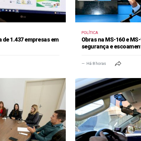
POLÍTICA
a de 1.437 empresas em
Obras na MS-160 e MS-
segurança e escoament
Há 8 horas