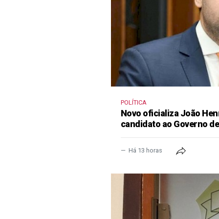
POLÍTICA
Novo oficializa João He
candidato ao Governo d
Há 13 horas