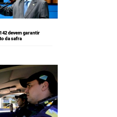
142 devem garantir
o da safra