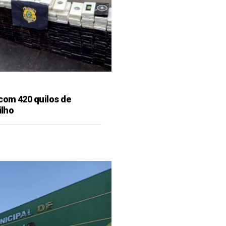
 com 420 quilos de
ilho