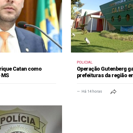
POLICIAL
nrique Catan como
Operação Gutenberg gan
e MS
prefeituras da região 
Há 14 horas