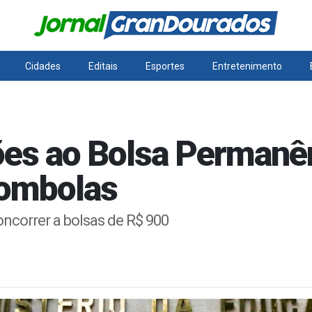
Cidades
Editais
Esportes
Entretenimento
ões ao Bolsa Permanên
lombolas
oncorrer a bolsas de R$ 900