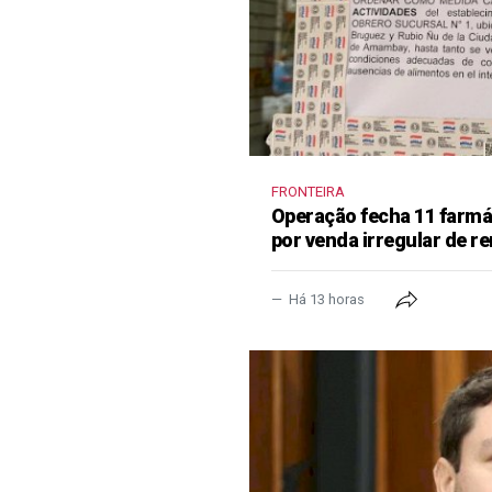
FRONTEIRA
Operação fecha 11 farm
por venda irregular de 
Há 13 horas