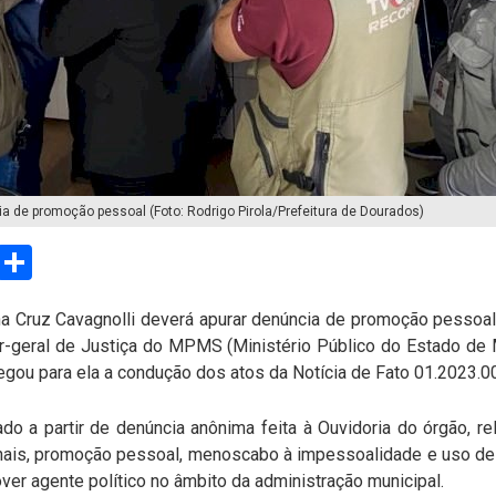
ia de promoção pessoal (Foto: Rodrigo Pirola/Prefeitura de Dourados)
sApp
Email
Compartilhar
a Cruz Cavagnolli deverá apurar denúncia de promoção pessoal
r-geral de Justiça do MPMS (Ministério Público do Estado de 
egou para ela a condução dos atos da Notícia de Fato 01.2023.
do a partir de denúncia anônima feita à Ouvidoria do órgão, re
onais, promoção pessoal, menoscabo à impessoalidade e uso de
ver agente político no âmbito da administração municipal.