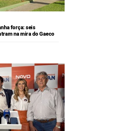
ha força: seis
entram na mira do Gaeco