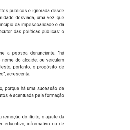
ntes públicos é ignorada desde
nalidade desviada, uma vez que
princípio da impessoalidade e da
ecutor das políticas públicas: o
rme a pessoa denunciante, “há
o nome do alcaide; ou veiculam
esto, portanto, o propósito de
o”, acrescenta.
ção, porque há uma sucessão de
 atos é acentuada pela formação
remoção do ilícito; o ajuste da
er educativo, informativo ou de