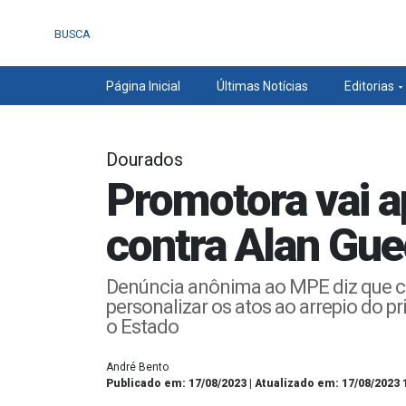
BUSCA
Página Inicial
Últimas Notícias
Editorias
Dourados
Promotora vai 
contra Alan Gu
Denúncia anônima ao MPE diz que com
personalizar os atos ao arrepio do p
o Estado
André Bento
Publicado em: 17/08/2023 | Atualizado em: 17/08/2023 