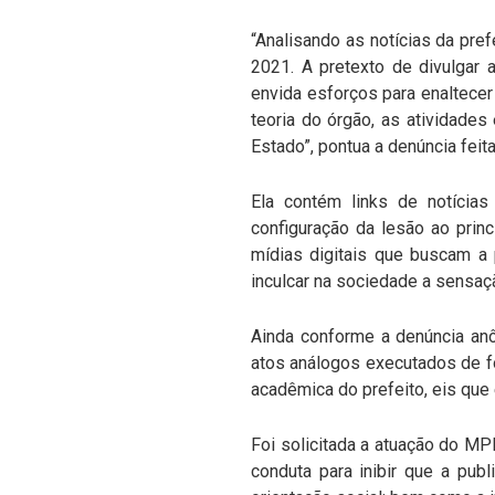
“Analisando as notícias da pr
2021. A pretexto de divulgar 
envida esforços para enaltecer 
teoria do órgão, as atividades 
Estado”, pontua a denúncia feit
Ela contém links de notícias
configuração da lesão ao prin
mídias digitais que buscam a 
inculcar na sociedade a sensaç
Ainda conforme a denúncia anô
atos análogos executados de fo
acadêmica do prefeito, eis que 
Foi solicitada a atuação do MP
conduta para inibir que a publ