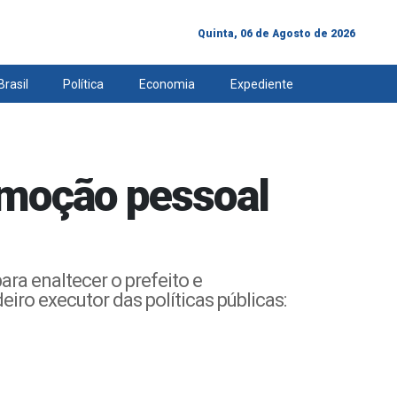
Quinta, 06 de Agosto de 2026
Brasil
Política
Economia
Expediente
omoção pessoal
ra enaltecer o prefeito e
eiro executor das políticas públicas: