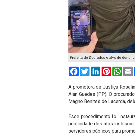
Prefeito de Dourados é alvo de denúnc
Facebook
Twitter
LinkedIn
Pinterest
What
A promotora de Justiça Rosalin
Alan Guedes (PP). O procurado
Magno Benites de Lacerda, del
Esse procedimento foi instaura
publicidade dos atos instituci
servidores públicos para promo