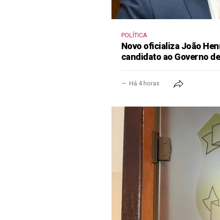
POLÍTICA
Novo oficializa João He
candidato ao Governo d
Há 4 horas