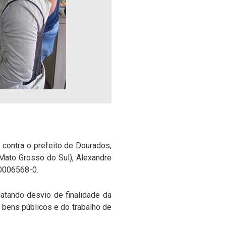
 contra o prefeito de Dourados,
Mato Grosso do Sul), Alexandre
00006568-0.
latando desvio de finalidade da
 bens públicos e do trabalho de