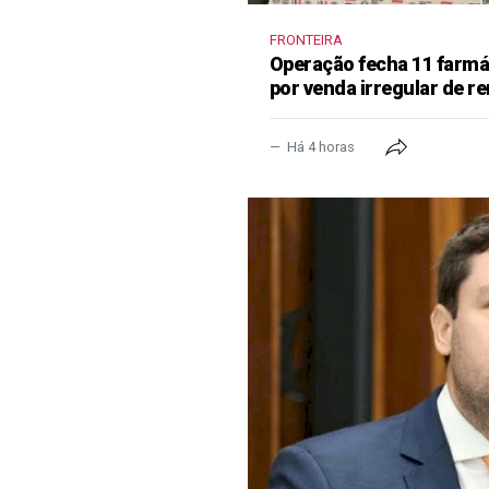
FRONTEIRA
Operação fecha 11 farm
por venda irregular de 
Há 4 horas