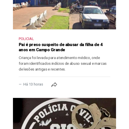
POLICIAL
Pai é preso suspeito de abusar da filha de 4
anos em Campo Grande
Criança foi levada para atendimento médico, onde
foram identificados indícios de abuso sexual e marcas
de lesões antigas e recentes.
Há 13 horas