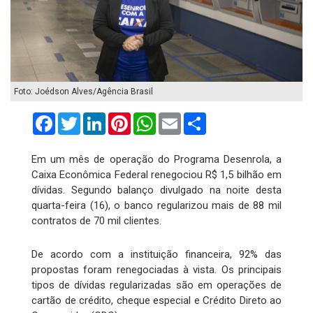
Foto: Joédson Alves/Agência Brasil
Facebook
Twitter
LinkedIn
Pinterest
WhatsApp
Email
Compartilhar
Em um mês de operação do Programa Desenrola, a
Caixa Econômica Federal renegociou R$ 1,5 bilhão em
dívidas. Segundo balanço divulgado na noite desta
quarta-feira (16), o banco regularizou mais de 88 mil
contratos de 70 mil clientes.
De acordo com a instituição financeira, 92% das
propostas foram renegociadas à vista. Os principais
tipos de dívidas regularizadas são em operações de
cartão de crédito, cheque especial e Crédito Direto ao