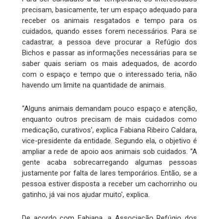
precisam, basicamente, ter um espaço adequado para
receber os animais resgatados e tempo para os
cuidados, quando esses forem necessários. Para se
cadastrar, a pessoa deve procurar a Refúgio dos
Bichos e passar as informações necessárias para se
saber quais seriam os mais adequados, de acordo
com o espaço e tempo que o interessado teria, não
havendo um limite na quantidade de animais.
“Alguns animais demandam pouco espaço e atenção,
enquanto outros precisam de mais cuidados como
medicação, curativos', explica Fabiana Ribeiro Caldara,
vice-presidente da entidade. Segundo ela, o objetivo é
ampliar a rede de apoio aos animais sob cuidados. “A
gente acaba sobrecarregando algumas pessoas
justamente por falta de lares temporários. Então, se a
pessoa estiver disposta a receber um cachorrinho ou
gatinho, já vai nos ajudar muito', explica.
De acordo com Fabiana, a Associação Refúgio dos