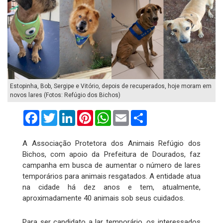
Estopinha, Bob, Sergipe e Vitório, depois de recuperados, hoje moram em
novos lares (Fotos: Refúgio dos Bichos)
Facebook
Twitter
LinkedIn
Pinterest
WhatsApp
Email
Compartilhar
A Associação Protetora dos Animais Refúgio dos
Bichos, com apoio da Prefeitura de Dourados, faz
campanha em busca de aumentar o número de lares
temporários para animais resgatados. A entidade atua
na cidade há dez anos e tem, atualmente,
aproximadamente 40 animais sob seus cuidados.
Para ser candidato a lar temporário, os interessados