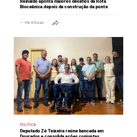
Reinaldo aponta maiores desafios da Rota
Bioceânica depois da construção da ponte
Há 4 horas
POLÍTICA
Deputado Zé Teixeira reúne bancada em
Dourados e consolida ações conjuntas