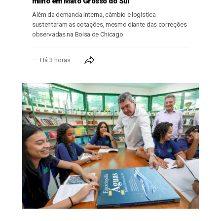
milho em Mato Grosso do Sul
Além da demanda interna, câmbio e logística
sustentaram as cotações, mesmo diante das correções
observadas na Bolsa de Chicago
Há 3 horas