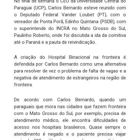
No final de semana o CEO da Universidade Central do
Paraguai (UCP), Carlos Bernardo esteve reunido com
o Deputado Federal Vander Loubet (PT), com o
vereador de Ponta Porã, Edinho Quintana (PSDB), com
o superintende do INCRA no Mato Grosso do Sul,
Paulinho Roberto, onde foi discutida a ida da comitiva
até o Paraná e a pauta de reivindicação.
A criação do Hospital Binacional na fronteira é
defendida por Carlos Bernardo como uma alternativa
para resolver de vez o problema de falta de vagas e a
negativa de atendimento de estrangeiros na região de
fronteira.
De acordo com Carlos Bernardo, quando um
paraguaio que mora nas cidades que fazem fronteira
com o Mato Grosso do Sul, por exemplo, precisa de
atendimento médico, ele encontra dificuldades de
acesso nos hospitais brasileiros. Quase sempre o
atendimento é negado e o paciente precisa viajar