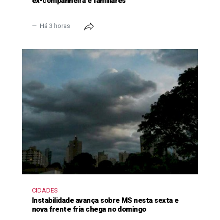
ex-companheira e familiares
Há 3 horas
CIDADES
Instabilidade avança sobre MS nesta sexta e
nova frente fria chega no domingo