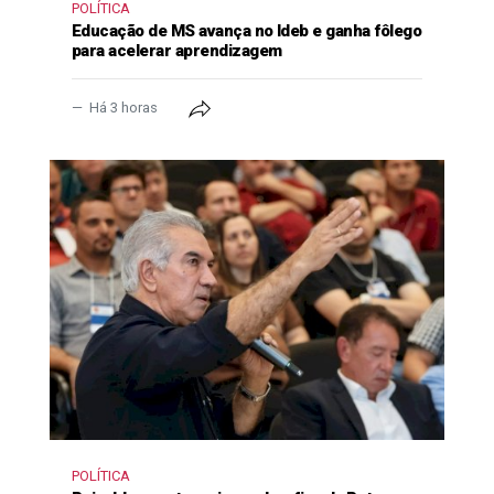
POLÍTICA
Educação de MS avança no Ideb e ganha fôlego
para acelerar aprendizagem
Há 3 horas
POLÍTICA