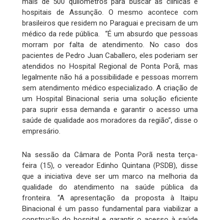
mais de 500 quilômetros para buscar as clínicas e
hospitais de Assunção. O mesmo acontece com
brasileiros que residem no Paraguai e precisam de um
médico da rede pública. “É um absurdo que pessoas
morram por falta de atendimento. No caso dos
pacientes de Pedro Juan Caballero, eles poderiam ser
atendidos no Hospital Regional de Ponta Porã, mas
legalmente não há a possibilidade e pessoas morrem
sem atendimento médico especializado. A criação de
um Hospital Binacional seria uma solução eficiente
para suprir essa demanda e garantir o acesso uma
saúde de qualidade aos moradores da região”, disse o
empresário.
Na sessão da Câmara de Ponta Porã nesta terça-
feira (15), o vereador Edinho Quintana (PSDB), disse
que a iniciativa deve ser um marco na melhoria da
qualidade do atendimento na saúde pública da
fronteira. “A apresentação da proposta à Itaipu
Binacional é um passo fundamental para viabilizar a
construção do hospital e garantir o acesso à saúde