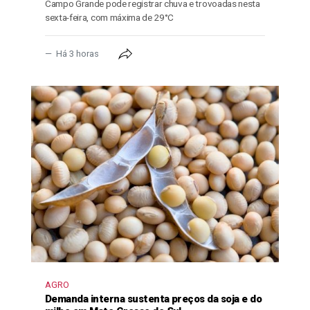
Campo Grande pode registrar chuva e trovoadas nesta
sexta-feira, com máxima de 29°C
Há 3 horas
AGRO
Demanda interna sustenta preços da soja e do