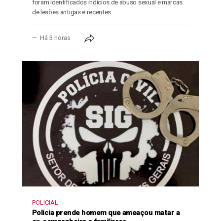
foram identificados indícios de abuso sexual e marcas
de lesões antigas e recentes.
Há 3 horas
POLICIAL
Polícia prende homem que ameaçou matar a