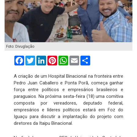
Foto: Divuglação
Facebook
Twitter
LinkedIn
Pinterest
WhatsApp
Email
Compartilhar
A criação de um Hospital Binacional na fronteira entre
Pedro Juan Caballero e Ponta Porã, começa ganhar
força entre políticos e empresários brasileiros e
paraguaios. Na próxima sexta-feira (18) uma comitiva
composta por vereadores, deputado federal,
empresários e líderes políticos estará em Foz do
Iguaçu para discutir a implantação do projeto com
diretores da Itaipu Binacional.