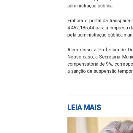
administração pública.
Embora o portal da transparên
4.462.185,44 para a empresa da
pela administração pública muni
Além disso, a Prefeitura de D
Nesse caso, a Secretaria Muni
compensatória de 9%, correspo
a sanção de suspensão temporári
LEIA MAIS