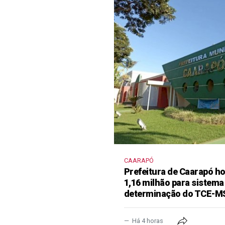
CAARAPÓ
Prefeitura de Caarapó ho
1,16 milhão para sistema
determinação do TCE-M
Há 4 horas