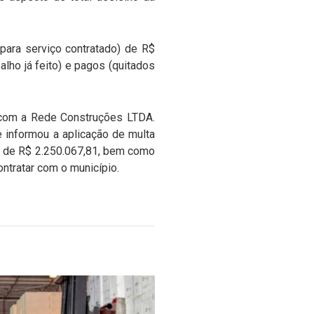
para serviço contratado) de R$
lho já feito) e pagos (quitados
o com a Rede Construções LTDA.
 informou a aplicação de multa
l de R$ 2.250.067,81, bem como
ontratar com o município.