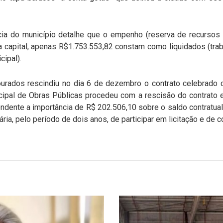
cia do município detalhe que o empenho (reserva de recursos 
 capital, apenas R$1.753.553,82 constam como liquidados (traba
cipal).
ourados rescindiu no dia 6 de dezembro o contrato celebrad
cipal de Obras Públicas procedeu com a rescisão do contrato e
ndente a importância de R$ 202.506,10 sobre o saldo contratua
a, pelo período de dois anos, de participar em licitação e de c