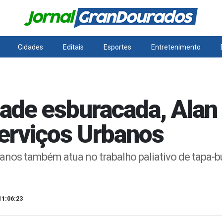
Cidades
Editais
Esportes
Entretenimento
de esburacada, Alan 
erviços Urbanos
banos também atua no trabalho paliativo de tapa-
11:06:23