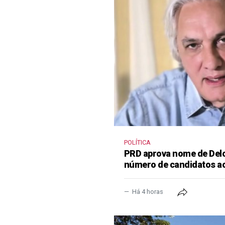
POLÍTICA
PRD aprova nome de Delcí
número de candidatos a
Há 4 horas