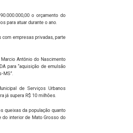
290.000.000,00 o orçamento do
s para atuar durante o ano.
os com empresas privadas, parte
o Marcio Antônio do Nascimento
DA para “aquisição de emulsão
s-MS”.
Municipal de Serviços Urbanos
ra já supera R$ 10 milhões.
s queixas da população quanto
e do interior de Mato Grosso do