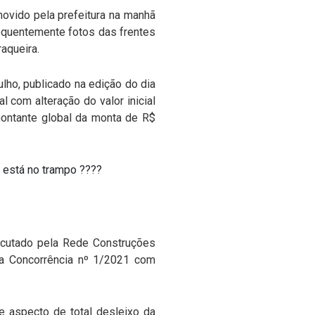
movido pela prefeitura na manhã
requentemente fotos das frentes
aqueira.
lho, publicado na edição do dia
 com alteração do valor inicial
montante global da monta de R$
 está no trampo ????
ecutado pela Rede Construções
a Concorrência nº 1/2021 com
e aspecto de total desleixo da