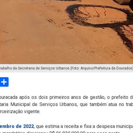
abalho da Secretaria de Serviços Urbanos (Foto: Arquivo/Prefeitura de Dourados
sApp
Email
Compartilhar
racada após os dois primeiros anos de gestão, o prefeito d
aria Municipal de Serviços Urbanos, que também atua no trab
rceirização vigente.
zembro de 2022
, que estima a receita e fixa a despesa municipa