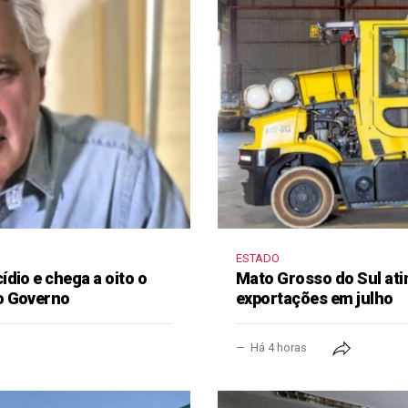
ESTADO
dio e chega a oito o
Mato Grosso do Sul ati
o Governo
exportações em julho
Há 4 horas