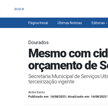
BUSCA
Página Inicial
Últimas Notícias
Editorias
Dourados
Mesmo com cida
orçamento de S
Secretaria Municipal de Serviços Ur
terceirização vigente
André Bento
Publicado em: 16/08/2023 | Atualizado em: 16/08/2023 