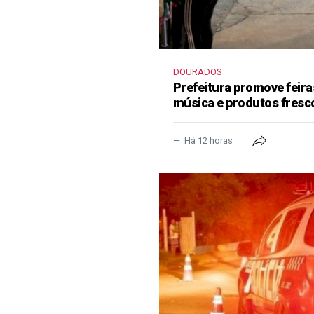
DOURADOS
Prefeitura promove feir
música e produtos fresc
Há 12 horas