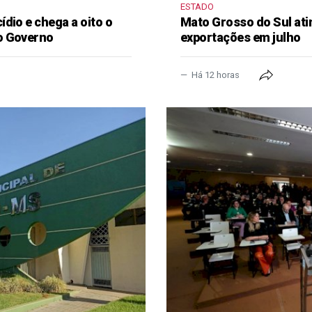
ESTADO
dio e chega a oito o
Mato Grosso do Sul ati
o Governo
exportações em julho
Há 12 horas