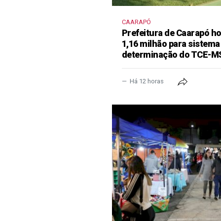
CAARAPÓ
Prefeitura de Caarapó ho
1,16 milhão para sistema
determinação do TCE-M
Há 12 horas