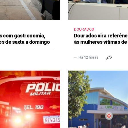
DOURADOS
as com gastronomia,
Dourados vira referênc
os de sexta a domingo
às mulheres vítimas de 
Há 12 horas