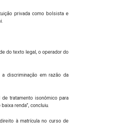
tuição privada como bolsista e
i.
dade do texto legal, o operador do
o a discriminação em razão da
al de tratamento isonômico para
baixa renda”, concluiu.
ireito à matrícula no curso de