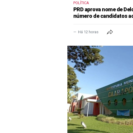
POLÍTICA
PRD aprova nome de Delcí
número de candidatos a
Há 12 horas