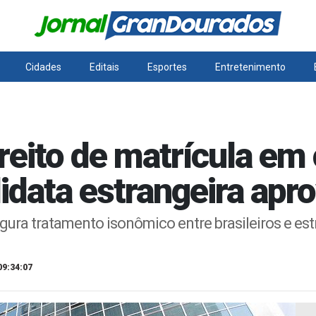
Cidades
Editais
Esportes
Entretenimento
reito de matrícula em
idata estrangeira apr
gura tratamento isonômico entre brasileiros e est
09:34:07