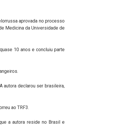
elorrussa aprovada no processo
 de Medicina da Universidade de
 quase 10 anos e concluiu parte
rangeiros.
 autora declarou ser brasileira,
correu ao TRF3.
ue a autora reside no Brasil e