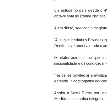
Ela estuda no país desde o 4º
obteve nota no Exame Nacional 
Além disso, segundo o magistra
“A lei que instituiu o Prouni exi
Direito deve observar todo o a
O relator acrescentou que a 
nacionalidade e da condição mig
“Há de se privilegiar a evoluç
estendê-la ao programa educaci
Assim, a Sexta Turma, por una
Medicina com bolsa integral do