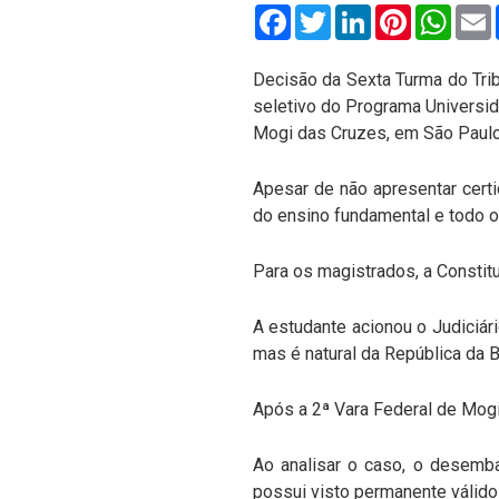
Facebook
Twitter
LinkedIn
Pinterest
What
Decisão da Sexta Turma do Tri
seletivo do Programa Universid
Mogi das Cruzes, em São Paul
Apesar de não apresentar certi
do ensino fundamental e todo o
Para os magistrados, a Constitu
A estudante acionou o Judiciári
mas é natural da República da B
Após a 2ª Vara Federal de Mogi
Ao analisar o caso, o desemba
possui visto permanente válido