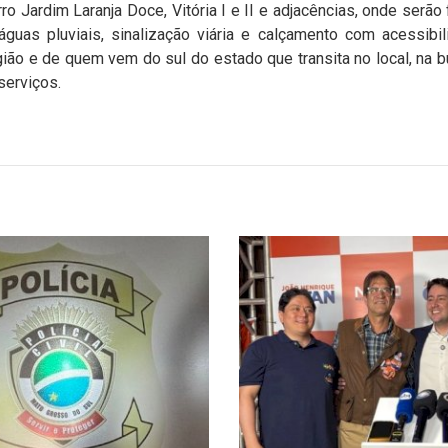
o Jardim Laranja Doce, Vitória I e II e adjacências, onde serão 
uas pluviais, sinalização viária e calçamento com acessibil
ão e de quem vem do sul do estado que transita no local, na 
 serviços.