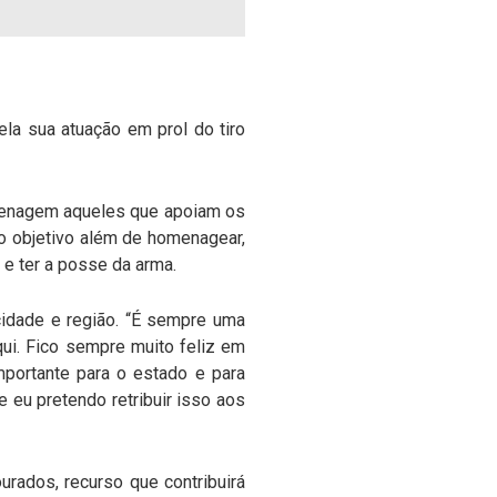
a sua atuação em prol do tiro
omenagem aqueles que apoiam os
 o objetivo além de homenagear,
 e ter a posse da arma.
cidade e região. “É sempre uma
qui. Fico sempre muito feliz em
portante para o estado e para
eu pretendo retribuir isso aos
rados, recurso que contribuirá