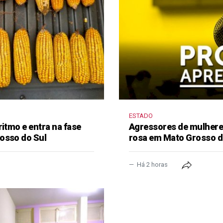
ESTADO
ritmo e entra na fase
Agressores de mulhere
osso do Sul
rosa em Mato Grosso d
Há 2 horas