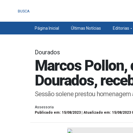
BUSCA
Página Inicial
Últimas Notícias
Editorias
Dourados
Marcos Pollon, 
Dourados, rec
Sessão solene prestou homenagem aq
Assessoria
Publicado em: 15/08/2023 | Atualizado em: 15/08/2023 