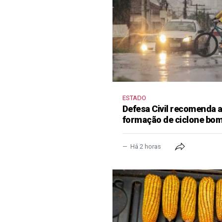
ESTADO
Defesa Civil recomenda
formação de ciclone bo
Há 2 horas