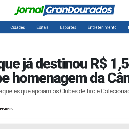
Cidades
Editais
Esportes
Entretenimento
que já destinou R$ 1,5
ebe homenagem da Câ
ueles que apoiam os Clubes de tiro e Colecionad
09:40:39