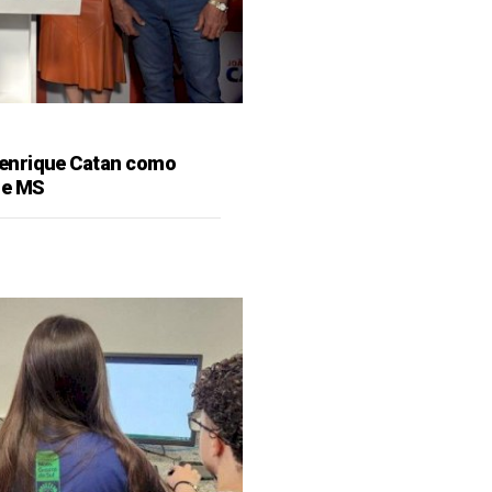
enrique Catan como
de MS