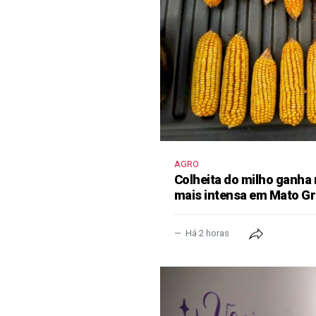
AGRO
Colheita do milho ganha 
mais intensa em Mato Gr
Há 2 horas