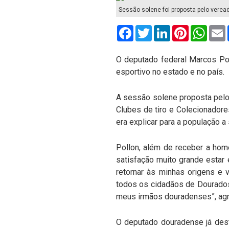
Sessão solene foi proposta pelo veread
Facebook
Twitter
LinkedIn
Pinterest
What
O deputado federal Marcos Po
esportivo no estado e no país.
A sessão solene proposta pelo
Clubes de tiro e Colecionadore
era explicar para a população a
Pollon, além de receber a hom
satisfação muito grande estar 
retornar às minhas origens e
todos os cidadãos de Dourados
meus irmãos douradenses”, ag
O deputado douradense já dest