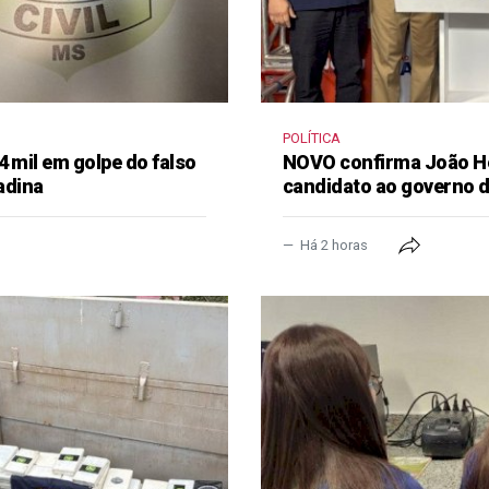
POLÍTICA
4 mil em golpe do falso
NOVO confirma João H
adina
candidato ao governo 
Há 2 horas