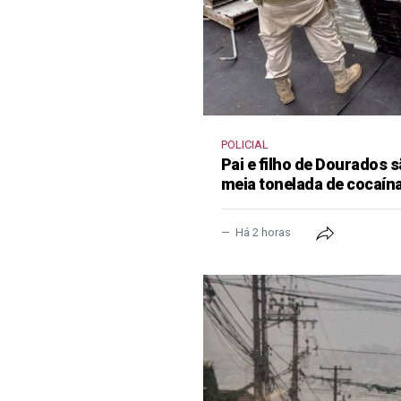
POLICIAL
Pai e filho de Dourados
meia tonelada de cocaína
Há 2 horas