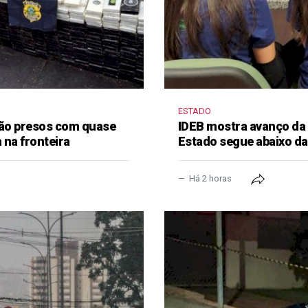
ESTADO
 são presos com quase
IDEB mostra avanço da
 na fronteira
Estado segue abaixo da
Há 2 horas