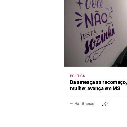
POLÍTICA
Da ameaça ao recomeço, 
mulher avança em MS
Há 18 horas