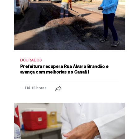
DOURADOS
Prefeitura recupera Rua Álvaro Brandão e
avança com melhorias no Canaã I
Há 12 horas