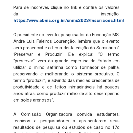
Para se inscrever, clique no link e confira os valores
da inscrição:
https://www.abms.org.br/snms2023/Inscricoes.html
O presidente do evento, pesquisador da Fundação MS,
André Luis Faleiros Lourenção, lembra que o evento
será presencial e o tema desta edição do Seminário é
‘Preservar e Produzir’. Ele explica: “O termo
“preservar”, vem da grande expertise do Estado em
utilizar o milho safrinha como formador de palha,
preservando e melhorando o sistema produtivo. O
termo “produzir”, é advindo das médias crescentes de
produtividade e de feitos inimagináveis há poucos
anos atrás, como produzir milho de alto desempenho
em solos arenosos”.
A Comissão Organizadora convida estudantes,
técnicos e pesquisadores a apresentarem seus
resultados de pesquisa ou estudos de caso no 17o