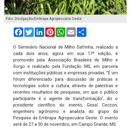
Foto: Divulgação/Embrapa Agropecuária Oeste
Facebook
Twitter
LinkedIn
Pinterest
WhatsApp
Email
Compartilhar
O Seminário Nacional de Milho Safrinha, realizado a
cada dois anos, agora em sua 17ª edição, é
promovido pela Associação Brasileira de Milho e
Sorgo e realizado pela Fundação MS, em parceria
com instituições públicas e empresas privadas. “É um
fórum diferenciado para discussão de práticas e
tecnologias sobre a cultura, através de palestras e
recentes resultados de pesquisas, em que o público
participante é o agente de transformação”, diz o
presidente científico do evento, Gessí Ceccon,
engenheiro agrônomo e analista do grupo da
Pesquisa da Embrapa Agropecuária Oeste. O evento
será de 27 a 30 de novembro, em Campo Grande, MS.