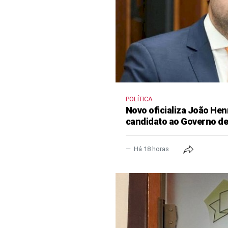
POLÍTICA
Novo oficializa João He
candidato ao Governo d
Há 18 horas