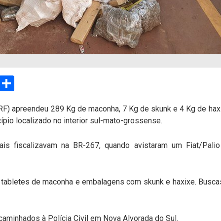
sApp
Email
Compartilhar
RF) apreendeu 289 Kg de maconha, 7 Kg de skunk e 4 Kg de haxix
ípio localizado no interior sul-mato-grossense.
erais fiscalizavam na BR-267, quando avistaram um Fiat/Pal
 tabletes de maconha e embalagens com skunk e haxixe. Buscas 
caminhados à Polícia Civil em Nova Alvorada do Sul.