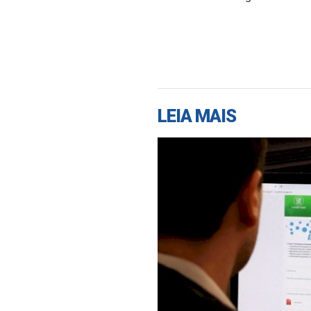
LEIA MAIS