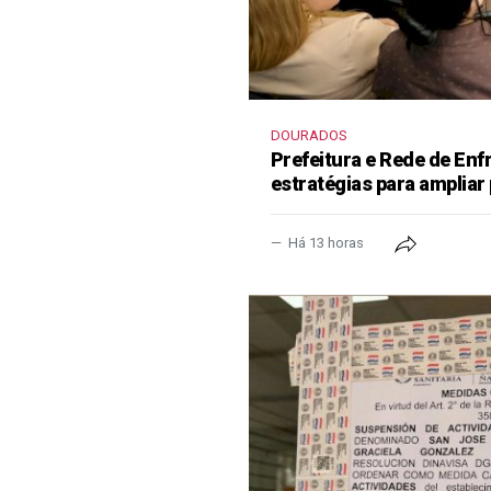
DOURADOS
Prefeitura e Rede de En
estratégias para ampliar
Há 13 horas