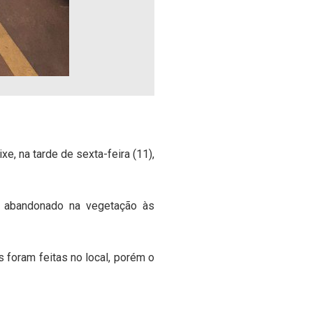
e, na tarde de sexta-feira (11),
io abandonado na vegetação às
foram feitas no local, porém o