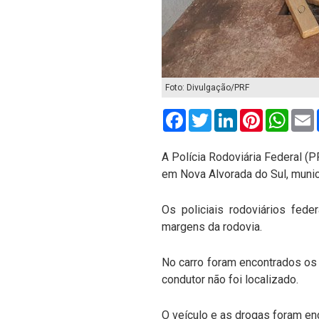
Foto: Divulgação/PRF
Facebook
Twitter
LinkedIn
Pinterest
What
A Polícia Rodoviária Federal (P
em Nova Alvorada do Sul, munic
Os policiais rodoviários fed
margens da rodovia.
No carro foram encontrados os
condutor não foi localizado.
O veículo e as drogas foram en