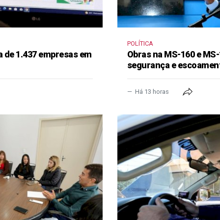
POLÍTICA
a de 1.437 empresas em
Obras na MS-160 e MS-
segurança e escoament
Há 13 horas