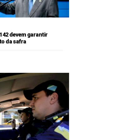
142 devem garantir
o da safra