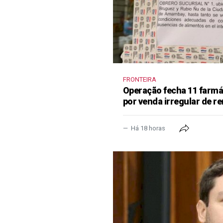
FRONTEIRA
Operação fecha 11 farm
por venda irregular de 
Há 18 horas