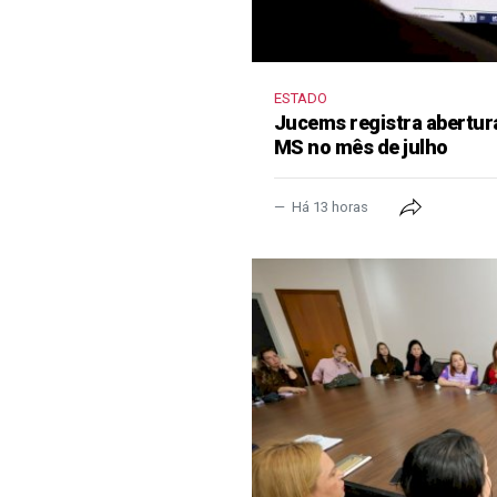
ESTADO
Jucems registra abertur
MS no mês de julho
Há 13 horas