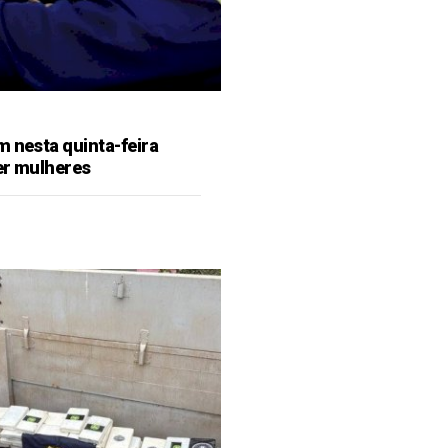
m nesta quinta-feira
er mulheres