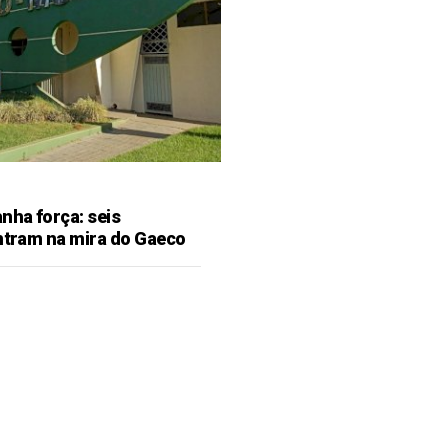
ha força: seis
entram na mira do Gaeco