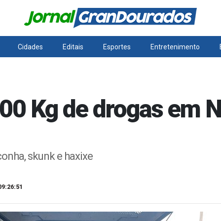
Cidades
Editais
Esportes
Entretenimento
00 Kg de drogas em N
onha, skunk e haxixe
09:26:51