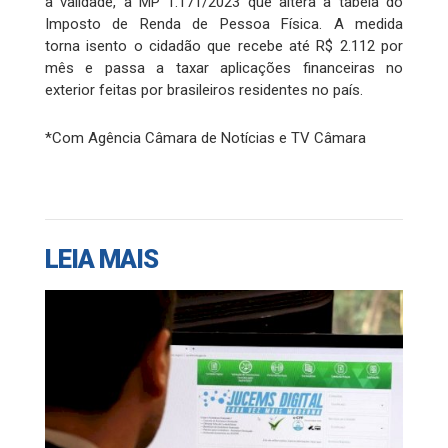
a validade, a MP 1.171/2023 que altera a tabela do
Imposto de Renda de Pessoa Física. A medida
torna isento o cidadão que recebe até R$ 2.112 por
mês e passa a taxar aplicações financeiras no
exterior feitas por brasileiros residentes no país.
*Com Agência Câmara de Notícias e TV Câmara
LEIA MAIS