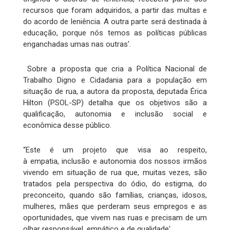
recursos que foram adquiridos, a partir das multas e
do acordo de leniência. A outra parte será destinada à
educação, porque nós temos as políticas públicas
enganchadas umas nas outras'.
Sobre a proposta que cria a Política Nacional de
Trabalho Digno e Cidadania para a população em
situação de rua, a autora da proposta, deputada Érica
Hilton (PSOL-SP) detalha que os objetivos são a
qualificação, autonomia e inclusão social e
econômica desse público.
“Este é um projeto que visa ao respeito,
à empatia, inclusão e autonomia dos nossos irmãos
vivendo em situação de rua que, muitas vezes, são
tratados pela perspectiva do ódio, do estigma, do
preconceito, quando são famílias, crianças, idosos,
mulheres, mães que perderam seus empregos e as
oportunidades, que vivem nas ruas e precisam de um
olhar responsável, empático e de qualidade'.