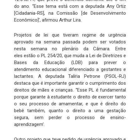
do ano. “Esse tema está com a deputada Any Ortiz
[Cidadania-RS], na Comissão [de Desenvolvimento
Econômico]', afirmou Arthur Lira.
Projetos de lei que tiveram regime de urgência
aprovado na semana passada podem ser votados
nesta semana no plenário da Câmara. Entre
eles estão o PL 254/20, que muda a Lei de Diretrizes e
Bases da Educação (LDB) para prever o
atendimento educacional diferenciado a gestantes e
lactantes. A deputada Talíria Petrone (PSOL-RJ)
destaca que é importante garantir o cumprimento dos
direitos de mães e crianças. “Esse PL é fundamental
porque garante à estudante o direito de exercer tanto
o seu processo de amamentar, e que é direito do
bebê também, quanto o direito a uma gestação
segura, sem perder o processo de ensino-
aprendizagem'.
Outro projeto que teve pedido de urgência aprovado e