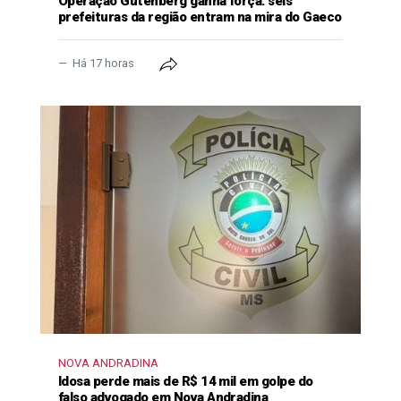
Operação Gutenberg ganha força: seis
prefeituras da região entram na mira do Gaeco
Há 17 horas
NOVA ANDRADINA
Idosa perde mais de R$ 14 mil em golpe do
falso advogado em Nova Andradina