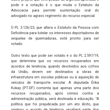
pode ir a votação é o que muda o Estatuto da
Advocacia para permitir sustentação oral do
advogado no agravo regimento do recurso especial.
O PL 3.126/23, que altera o Estatuto da Pessoa com
Deficiência para tutelar os interesses deportadores de
sequelas de queimaduras, está pronto para ser
votado.
Outro texto que pode ser votado é o do PL 2.597/19,
que determina que os recursos recuperados em
acordos de leniência, quando devolvidos aos cofres
da União, devem ser destinados a obras de
infraestrutura em escolas públicas ou à aquisição de
veículos de transporte escolar. A deputada Érika
Kokay (PT-DF) comenta que apenas uma parte dos
recursos recuperados, após crimes contra a
administração pública, será destinada à educação. “A
política que foi prejudicada por um ato ilícito, que
originou o acordo de leniência, receberá parte dos