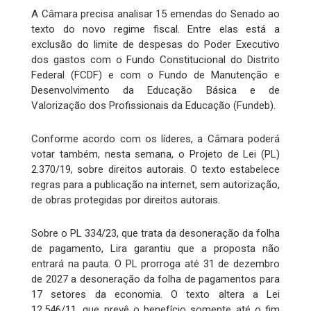
A Câmara precisa analisar 15 emendas do Senado ao
texto do novo regime fiscal. Entre elas está a
exclusão do limite de despesas do Poder Executivo
dos gastos com o Fundo Constitucional do Distrito
Federal (FCDF) e com o Fundo de Manutenção e
Desenvolvimento da Educação Básica e de
Valorização dos Profissionais da Educação (Fundeb).
Conforme acordo com os líderes, a Câmara poderá
votar também, nesta semana, o Projeto de Lei (PL)
2.370/19, sobre direitos autorais. O texto estabelece
regras para a publicação na internet, sem autorização,
de obras protegidas por direitos autorais.
Sobre o PL 334/23, que trata da desoneração da folha
de pagamento, Lira garantiu que a proposta não
entrará na pauta. O PL prorroga até 31 de dezembro
de 2027 a desoneração da folha de pagamentos para
17 setores da economia. O texto altera a Lei
12.546/11, que prevê o benefício somente até o fim