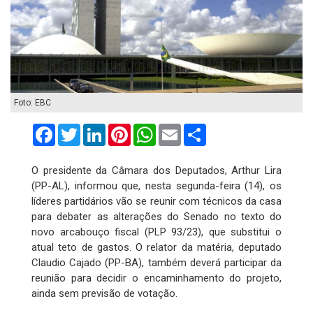
Foto: EBC
Facebook
Twitter
LinkedIn
Pinterest
WhatsApp
Email
Compartilhar
O presidente da Câmara dos Deputados, Arthur Lira
(PP-AL), informou que, nesta segunda-feira (14), os
líderes partidários vão se reunir com técnicos da casa
para debater as alterações do Senado no texto do
novo arcabouço fiscal (PLP 93/23), que substitui o
atual teto de gastos. O relator da matéria, deputado
Claudio Cajado (PP-BA), também deverá participar da
reunião para decidir o encaminhamento do projeto,
ainda sem previsão de votação.