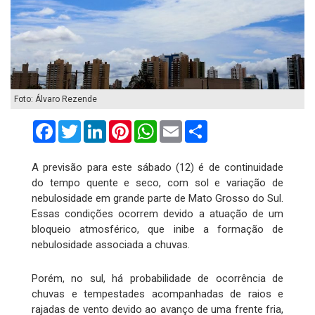
Foto: Álvaro Rezende
Facebook
Twitter
LinkedIn
Pinterest
WhatsApp
Email
Compartilhar
A previsão para este sábado (12) é de continuidade
do tempo quente e seco, com sol e variação de
nebulosidade em grande parte de Mato Grosso do Sul.
Essas condições ocorrem devido a atuação de um
bloqueio atmosférico, que inibe a formação de
nebulosidade associada a chuvas.
Porém, no sul, há probabilidade de ocorrência de
chuvas e tempestades acompanhadas de raios e
rajadas de vento devido ao avanço de uma frente fria,