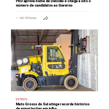
PRD aprova nome de Delcídio e chega a oito o
número de candidatos ao Governo
Há 10 horas
ESTADO
Mato Grosso do Sul atinge recorde histórico
de exportações em julho