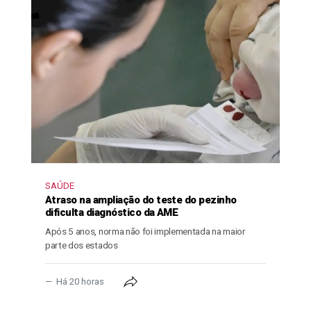
SAÚDE
Atraso na ampliação do teste do pezinho
dificulta diagnóstico da AME
Após 5 anos, norma não foi implementada na maior
parte dos estados
Há 20 horas