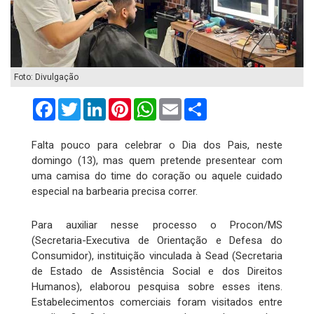
Foto: Divulgação
Facebook
Twitter
LinkedIn
Pinterest
WhatsApp
Email
Compartilhar
Falta pouco para celebrar o Dia dos Pais, neste
domingo (13), mas quem pretende presentear com
uma camisa do time do coração ou aquele cuidado
especial na barbearia precisa correr.
Para auxiliar nesse processo o Procon/MS
(Secretaria-Executiva de Orientação e Defesa do
Consumidor), instituição vinculada à Sead (Secretaria
de Estado de Assistência Social e dos Direitos
Humanos), elaborou pesquisa sobre esses itens.
Estabelecimentos comerciais foram visitados entre