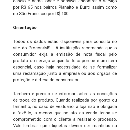
cabelo e barba, onde é possível encontrar o serviço
por R$ 65 nos bairros Planalto e Buriti, assim como
no São Francisco por R$ 100.
Orientação
Todos os dados estão disponíveis para consulta no
site do Procon/MS . A instituição recomenda que o
consumidor exija a emissão de nota fiscal pelo
produto ou serviço adquirido. Isso porque é um item
essencial, caso haja necessidade de se formalizar
uma reclamação junto a empresa ou aos órgãos de
proteção e defesa do consumidor.
Também é preciso se informar sobre as condições
de troca do produto. Quando realizada por gosto ou
tamanho, no caso de vestuário, a loja não é obrigada
a fazê-lo, a menos que no ato da venda tenha se
comprometido com o cliente a realizar o processo.
Vale lembrar que etiquetas devem ser mantidas na