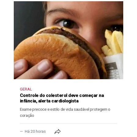
GERAL
Controle do colesterol deve começar na
infância, alerta cardiologista
Exame precoce e estilo de vida saudável protegem o
coração
Há 20 horas