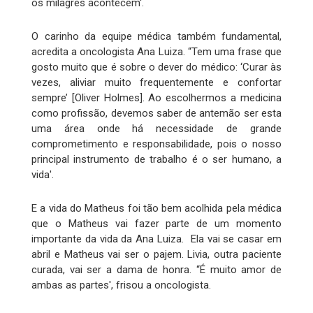
os milagres acontecem'.
O carinho da equipe médica também fundamental,
acredita a oncologista Ana Luiza. “Tem uma frase que
gosto muito que é sobre o dever do médico: ‘Curar às
vezes, aliviar muito frequentemente e confortar
sempre’ [Oliver Holmes]. Ao escolhermos a medicina
como profissão, devemos saber de antemão ser esta
uma área onde há necessidade de grande
comprometimento e responsabilidade, pois o nosso
principal instrumento de trabalho é o ser humano, a
vida'.
E a vida do Matheus foi tão bem acolhida pela médica
que o Matheus vai fazer parte de um momento
importante da vida da Ana Luiza. Ela vai se casar em
abril e Matheus vai ser o pajem. Livia, outra paciente
curada, vai ser a dama de honra. “É muito amor de
ambas as partes', frisou a oncologista.