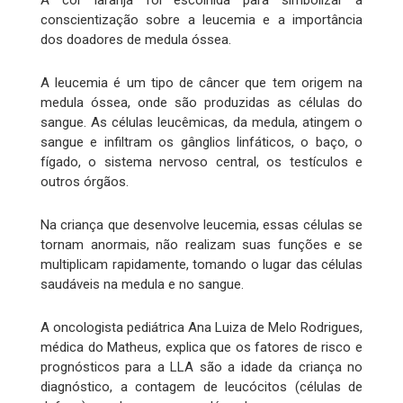
A cor laranja foi escolhida para simbolizar a
conscientização sobre a leucemia e a importância
dos doadores de medula óssea.
A leucemia é um tipo de câncer que tem origem na
medula óssea, onde são produzidas as células do
sangue. As células leucêmicas, da medula, atingem o
sangue e infiltram os gânglios linfáticos, o baço, o
fígado, o sistema nervoso central, os testículos e
outros órgãos.
Na criança que desenvolve leucemia, essas células se
tornam anormais, não realizam suas funções e se
multiplicam rapidamente, tomando o lugar das células
saudáveis na medula e no sangue.
A oncologista pediátrica Ana Luiza de Melo Rodrigues,
médica do Matheus, explica que os fatores de risco e
prognósticos para a LLA são a idade da criança no
diagnóstico, a contagem de leucócitos (células de