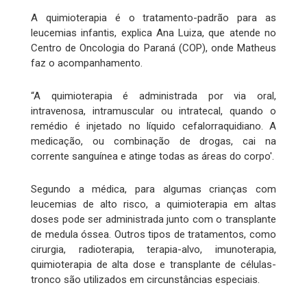
A quimioterapia é o tratamento-padrão para as
leucemias infantis, explica Ana Luiza, que atende no
Centro de Oncologia do Paraná (COP), onde Matheus
faz o acompanhamento.
“A quimioterapia é administrada por via oral,
intravenosa, intramuscular ou intratecal, quando o
remédio é injetado no líquido cefalorraquidiano. A
medicação, ou combinação de drogas, cai na
corrente sanguínea e atinge todas as áreas do corpo'.
Segundo a médica, para algumas crianças com
leucemias de alto risco, a quimioterapia em altas
doses pode ser administrada junto com o transplante
de medula óssea. Outros tipos de tratamentos, como
cirurgia, radioterapia, terapia-alvo, imunoterapia,
quimioterapia de alta dose e transplante de células-
tronco são utilizados em circunstâncias especiais.