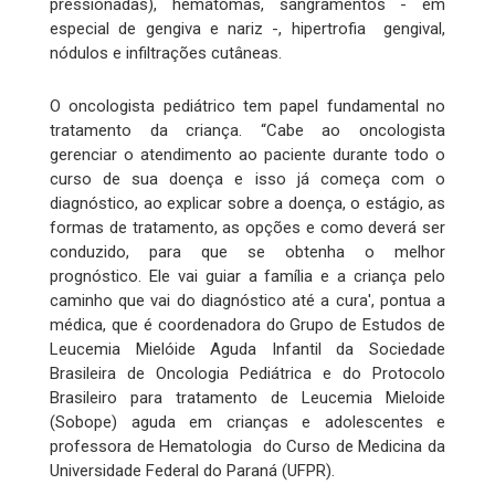
pressionadas), hematomas, sangramentos - em
especial de gengiva e nariz -, hipertrofia gengival,
nódulos e infiltrações cutâneas.
O oncologista pediátrico tem papel fundamental no
tratamento da criança. “Cabe ao oncologista
gerenciar o atendimento ao paciente durante todo o
curso de sua doença e isso já começa com o
diagnóstico, ao explicar sobre a doença, o estágio, as
formas de tratamento, as opções e como deverá ser
conduzido, para que se obtenha o melhor
prognóstico. Ele vai guiar a família e a criança pelo
caminho que vai do diagnóstico até a cura', pontua a
médica, que é coordenadora do Grupo de Estudos de
Leucemia Mielóide Aguda Infantil da Sociedade
Brasileira de Oncologia Pediátrica e do Protocolo
Brasileiro para tratamento de Leucemia Mieloide
(Sobope) aguda em crianças e adolescentes e
professora de Hematologia do Curso de Medicina da
Universidade Federal do Paraná (UFPR).