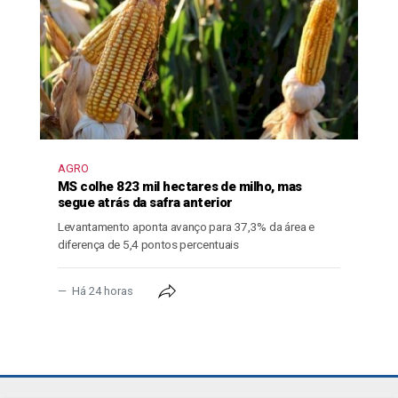
AGRO
MS colhe 823 mil hectares de milho, mas
segue atrás da safra anterior
Levantamento aponta avanço para 37,3% da área e
diferença de 5,4 pontos percentuais
Há 24 horas