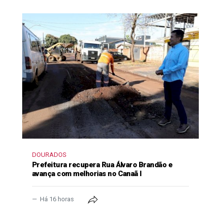
DOURADOS
Prefeitura recupera Rua Álvaro Brandão e
avança com melhorias no Canaã I
Há 16 horas