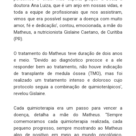
doutora Ana Luiza, que é um anjo em nossas vidas, e
toda a equipe de profissionais que nos assistiram,
vimos que era possível superar a doença com muito
amor, fé e dedicação', contou, emocionada, a mãe do
Matheus, a nutricionista Gislaine Caetano, de Curitiba
(PR).
O tratamento do Matheus teve duração de dois anos
e meio. “Devido ao diagnóstico precoce e a ele
responder bem ao tratamento, não houve indicação
de transplante de medula óssea (TMO), mas foi
realizado um tratamento intenso e doloroso cujo
protocolo seguia a combinação de quimioterápicos',
revelou Gislaine.
Cada quimioterapia era um passo para vencer a
doença, detalha a mãe do Matheus. “Sempre
comemoramos cada quimioterapia realizada, cada
pequeno progresso, sempre mostrando ao Matheus
algo de positivo em meio ao mundo oncológico,