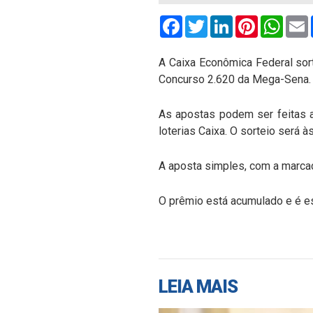
Facebook
Twitter
LinkedIn
Pinterest
What
A Caixa Econômica Federal sor
Concurso 2.620 da Mega-Sena.
As apostas podem ser feitas at
loterias Caixa. O sorteio será 
A aposta simples, com a marcaç
O prêmio está acumulado e é e
LEIA MAIS