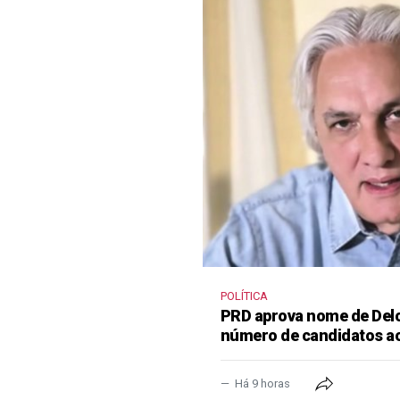
POLÍTICA
PRD aprova nome de Delcí
número de candidatos a
Há 9 horas