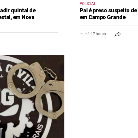
POLICIAL
dir quintal de
Pai é preso suspeito de
estal, em Nova
em Campo Grande
Há 17 horas