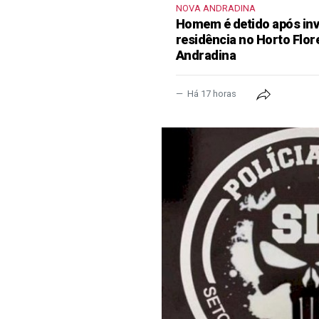
NOVA ANDRADINA
Homem é detido após inva
residência no Horto Flor
Andradina
Há 17 horas