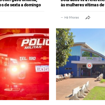
os de sexta a domingo
às mulheres vítimas de 
Há 9 horas