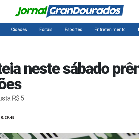
Cidades
Editais
Esportes
Entretenimento
eia neste sábado prê
ões
usta R$ 5
10:29:45