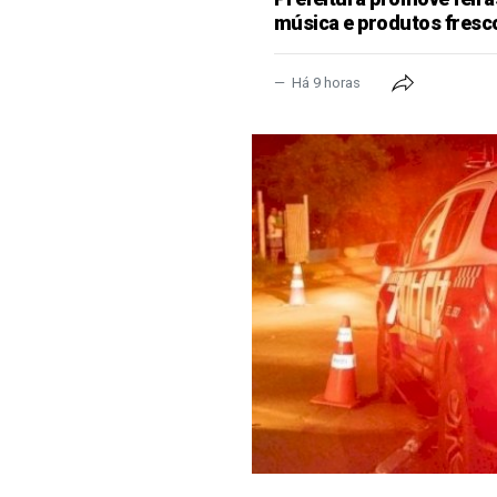
música e produtos fresc
Há 9 horas