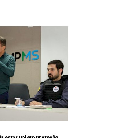
ia estadual em proteção