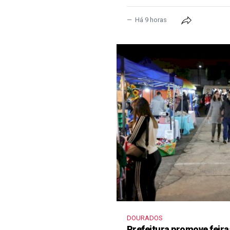
Há 9 horas
DOURADOS
Prefeitura promove feir