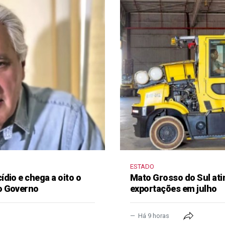
ESTADO
dio e chega a oito o
Mato Grosso do Sul ati
o Governo
exportações em julho
Há 9 horas