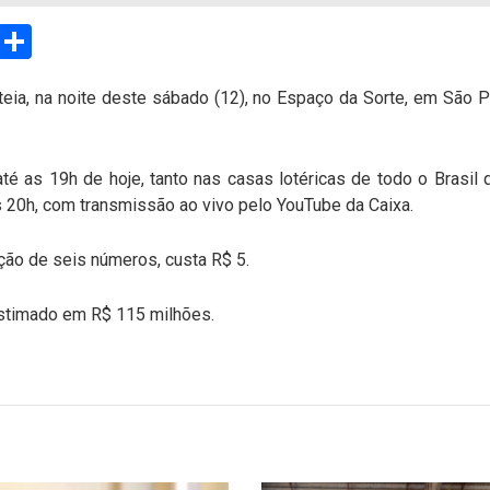
sApp
Email
Compartilhar
teia, na noite deste sábado (12), no Espaço da Sorte, em São 
é as 19h de hoje, tanto nas casas lotéricas de todo o Brasil q
às 20h, com transmissão ao vivo pelo YouTube da Caixa.
ão de seis números, custa R$ 5.
stimado em R$ 115 milhões.