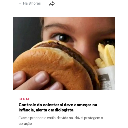
Há 8 horas
GERAL
Controle do colesterol deve começar na
infância, alerta cardiologista
Exame precoce e estilo de vida saudável protegem o
coração