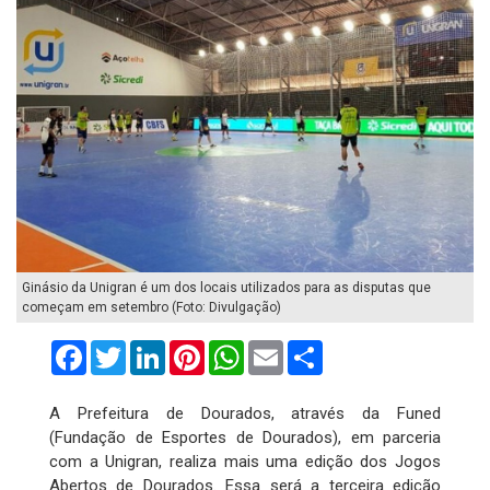
Ginásio da Unigran é um dos locais utilizados para as disputas que
começam em setembro (Foto: Divulgação)
Facebook
Twitter
LinkedIn
Pinterest
WhatsApp
Email
Compartilhar
A Prefeitura de Dourados, através da Funed
(Fundação de Esportes de Dourados), em parceria
com a Unigran, realiza mais uma edição dos Jogos
Abertos de Dourados. Essa será a terceira edição