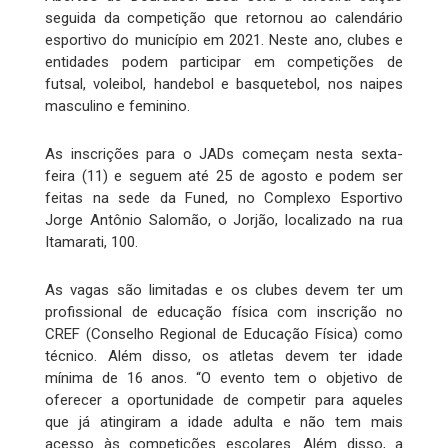
seguida da competição que retornou ao calendário
esportivo do município em 2021. Neste ano, clubes e
entidades podem participar em competições de
futsal, voleibol, handebol e basquetebol, nos naipes
masculino e feminino.
As inscrições para o JADs começam nesta sexta-
feira (11) e seguem até 25 de agosto e podem ser
feitas na sede da Funed, no Complexo Esportivo
Jorge Antônio Salomão, o Jorjão, localizado na rua
Itamarati, 100.
As vagas são limitadas e os clubes devem ter um
profissional de educação física com inscrição no
CREF (Conselho Regional de Educação Física) como
técnico. Além disso, os atletas devem ter idade
mínima de 16 anos. “O evento tem o objetivo de
oferecer a oportunidade de competir para aqueles
que já atingiram a idade adulta e não tem mais
acesso às competições escolares. Além disso, a