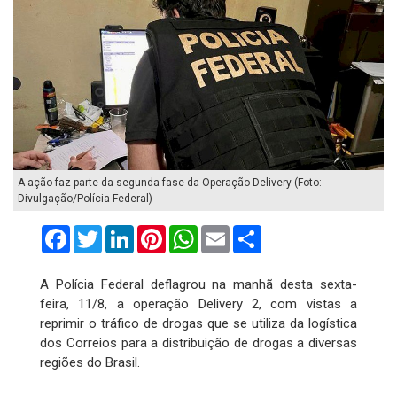
A ação faz parte da segunda fase da Operação Delivery (Foto:
Divulgação/Polícia Federal)
Facebook
Twitter
LinkedIn
Pinterest
WhatsApp
Email
Compartilhar
A Polícia Federal deflagrou na manhã desta sexta-
feira, 11/8, a operação Delivery 2, com vistas a
reprimir o tráfico de drogas que se utiliza da logística
dos Correios para a distribuição de drogas a diversas
regiões do Brasil.