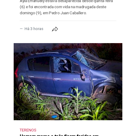
Ayla Emanuelly estava desaparecida desde quinta-feira
(6) e foi encontrada com vida na madrugada deste
domingo (9), em Pedro Juan Caballero.
Há 3 horas
TERENOS