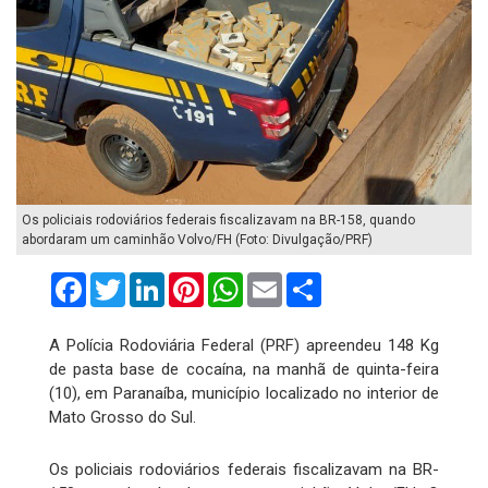
Os policiais rodoviários federais fiscalizavam na BR-158, quando
abordaram um caminhão Volvo/FH (Foto: Divulgação/PRF)
Facebook
Twitter
LinkedIn
Pinterest
WhatsApp
Email
Compartilhar
A Polícia Rodoviária Federal (PRF) apreendeu 148 Kg
de pasta base de cocaína, na manhã de quinta-feira
(10), em Paranaíba, município localizado no interior de
Mato Grosso do Sul.
Os policiais rodoviários federais fiscalizavam na BR-