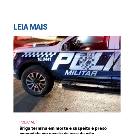
LEIA MAIS
POLICIAL
Briga termina em morte e suspeito é preso
escondido em quarto da casa da mãe