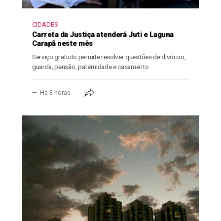
CIDADES
Carreta da Justiça atenderá Juti e Laguna
Carapã neste mês
Serviço gratuito permite resolver questões de divórcio,
guarda, pensão, paternidade e casamento
Há 3 horas