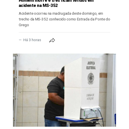
Homem morre e três ficam feridos em
acidente na MS-352
Acidente ocorreu na madrugada deste domingo, em
trecho da MS-352 conhecido como Estrada da Ponte do
Grego
Há 3 horas