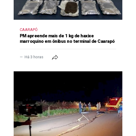
CAARAPÓ
PM apreende mais de 1 kg de haxixe
marroquino em ônibus no terminal de Caarapó
Há 3 horas