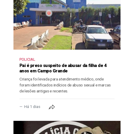
POLICIAL
Pai é preso suspeito de abusar da filha de 4
anos em Campo Grande
Criança foi levada para atendimento médico, onde
foram identificados indícios de abuso sexual e marcas
de lesões antigas e recentes.
Há 1 dias