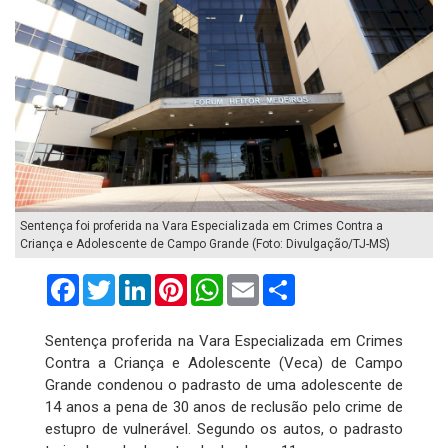
Sentença foi proferida na Vara Especializada em Crimes Contra a
Criança e Adolescente de Campo Grande (Foto: Divulgação/TJ-MS)
Facebook
Twitter
LinkedIn
Pinterest
WhatsApp
Email
Compartilhar
Sentença proferida na Vara Especializada em Crimes
Contra a Criança e Adolescente (Veca) de Campo
Grande condenou o padrasto de uma adolescente de
14 anos a pena de 30 anos de reclusão pelo crime de
estupro de vulnerável. Segundo os autos, o padrasto