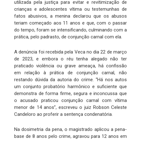
utilizada pela justiça para evitar e revitimização de
crianças e adolescentes vítima ou testemunhas de
fatos abusivos, a menina declarou que os abusos
teriam começado aos 11 anos e que, com o passar
do tempo, foram se intensificando, culminando com a
prática, pelo padrasto, de conjunção carnal com ela.
A denúncia foi recebida pela Veca no dia 22 de março
de 2023, e embora o réu tenha alegado não ter
praticado violência ou grave ameaça, há confissão
em relação à prática de conjunção carnal, não
restando dúvida da autoria do crime. “Há nos autos
um conjunto probatório harmônico e suficiente que
demonstra de forma firme, segura e inconcussa que
o acusado praticou conjunção carnal com vítima
menor de 14 anos”, escreveu o juiz Robson Celeste
Candeloro ao proferir a sentença condenatória.
Na dosimetria da pena, o magistrado aplicou a pena-
base de 8 anos pelo crime, agravou para 12 anos em