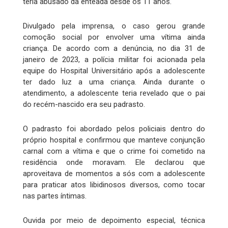
teria abusado da enteada desde os 11 anos.
Divulgado pela imprensa, o caso gerou grande
comoção social por envolver uma vítima ainda
criança. De acordo com a denúncia, no dia 31 de
janeiro de 2023, a polícia militar foi acionada pela
equipe do Hospital Universitário após a adolescente
ter dado luz a uma criança. Ainda durante o
atendimento, a adolescente teria revelado que o pai
do recém-nascido era seu padrasto.
O padrasto foi abordado pelos policiais dentro do
próprio hospital e confirmou que manteve conjunção
carnal com a vítima e que o crime foi cometido na
residência onde moravam. Ele declarou que
aproveitava de momentos a sós com a adolescente
para praticar atos libidinosos diversos, como tocar
nas partes íntimas.
Ouvida por meio de depoimento especial, técnica