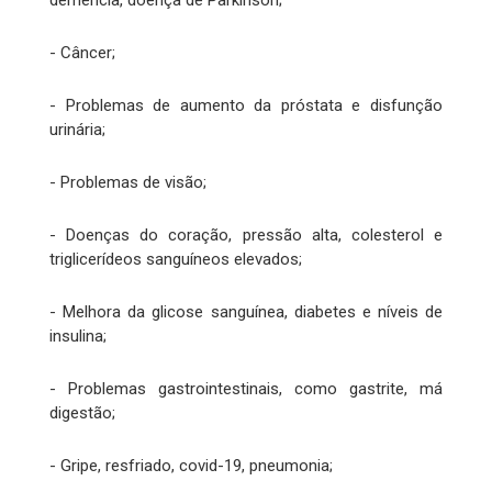
demência, doença de Parkinson;
- Câncer;
- Problemas de aumento da próstata e disfunção
urinária;
- Problemas de visão;
- Doenças do coração, pressão alta, colesterol e
triglicerídeos sanguíneos elevados;
- Melhora da glicose sanguínea, diabetes e níveis de
insulina;
- Problemas gastrointestinais, como gastrite, má
digestão;
- Gripe, resfriado, covid-19, pneumonia;