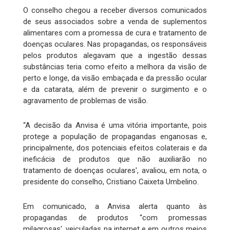
O conselho chegou a receber diversos comunicados
de seus associados sobre a venda de suplementos
alimentares com a promessa de cura e tratamento de
doenças oculares. Nas propagandas, os responsáveis
pelos produtos alegavam que a ingestão dessas
substâncias teria como efeito a melhora da visão de
perto e longe, da visão embaçada e da pressão ocular
e da catarata, além de prevenir o surgimento e o
agravamento de problemas de visão.
“A decisão da Anvisa é uma vitória importante, pois
protege a população de propagandas enganosas e,
principalmente, dos potenciais efeitos colaterais e da
ineficácia de produtos que não auxiliarão no
tratamento de doenças oculares', avaliou, em nota, o
presidente do conselho, Cristiano Caixeta Umbelino.
Em comunicado, a Anvisa alerta quanto às
propagandas de produtos “com promessas
milagrosas', veiculadas na internet e em outros meios