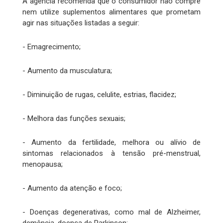
A agência recomenda que o consumidor não compre
nem utilize suplementos alimentares que prometam
agir nas situações listadas a seguir:
- Emagrecimento;
- Aumento da musculatura;
- Diminuição de rugas, celulite, estrias, flacidez;
- Melhora das funções sexuais;
- Aumento da fertilidade, melhora ou alívio de
sintomas relacionados à tensão pré-menstrual,
menopausa;
- Aumento da atenção e foco;
- Doenças degenerativas, como mal de Alzheimer,