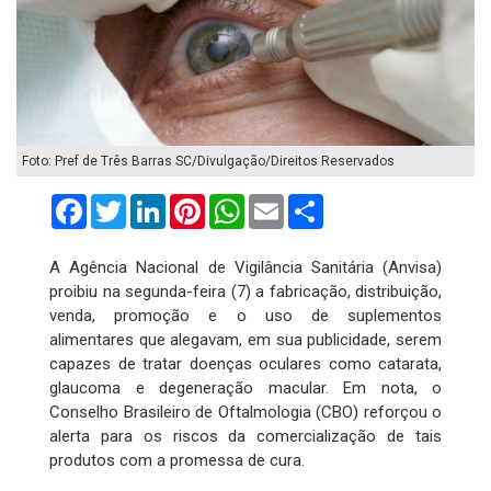
Foto: Pref de Três Barras SC/Divulgação/Direitos Reservados
Facebook
Twitter
LinkedIn
Pinterest
WhatsApp
Email
Compartilhar
A Agência Nacional de Vigilância Sanitária (Anvisa)
proibiu na segunda-feira (7) a fabricação, distribuição,
venda, promoção e o uso de suplementos
alimentares que alegavam, em sua publicidade, serem
capazes de tratar doenças oculares como catarata,
glaucoma e degeneração macular. Em nota, o
Conselho Brasileiro de Oftalmologia (CBO) reforçou o
alerta para os riscos da comercialização de tais
produtos com a promessa de cura.