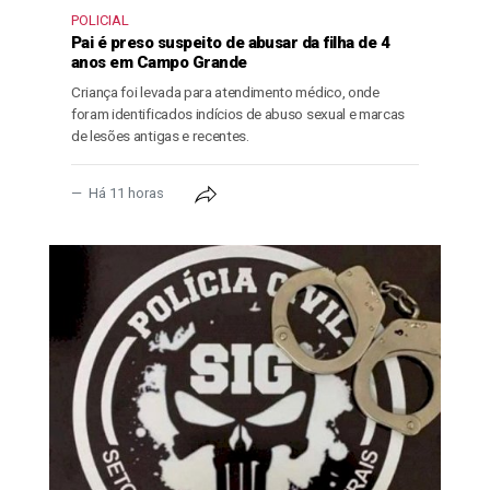
POLICIAL
Pai é preso suspeito de abusar da filha de 4
anos em Campo Grande
Criança foi levada para atendimento médico, onde
foram identificados indícios de abuso sexual e marcas
de lesões antigas e recentes.
Há 11 horas