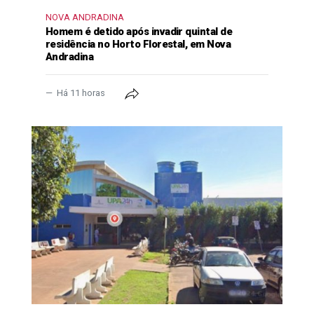
NOVA ANDRADINA
Homem é detido após invadir quintal de
residência no Horto Florestal, em Nova
Andradina
Há 11 horas