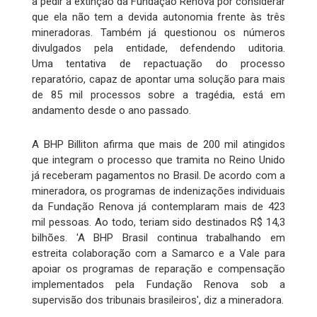
a pedir a extinção da Fundação Renova por considerar
que ela não tem a devida autonomia frente às três
mineradoras. Também já questionou os números
divulgados pela entidade, defendendo uditoria.
Uma tentativa de repactuação do processo
reparatório, capaz de apontar uma solução para mais
de 85 mil processos sobre a tragédia, está em
andamento desde o ano passado.
A BHP Billiton afirma que mais de 200 mil atingidos
que integram o processo que tramita no Reino Unido
já receberam pagamentos no Brasil. De acordo com a
mineradora, os programas de indenizações individuais
da Fundação Renova já contemplaram mais de 423
mil pessoas. Ao todo, teriam sido destinados R$ 14,3
bilhões. 'A BHP Brasil continua trabalhando em
estreita colaboração com a Samarco e a Vale para
apoiar os programas de reparação e compensação
implementados pela Fundação Renova sob a
supervisão dos tribunais brasileiros', diz a mineradora.