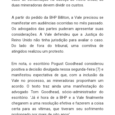
duas mineradoras devem dividir os custos.
A partir do pedido da BHP Billiton, a Vale precisou se
manifestar em audiências ocorridas no mês passado.
Os advogados das partes puderam apresentar suas
considerações. A Vale defendeu que a Justiça do
Reino Unido não tinha jurisdição para avaliar o caso.
Do lado de fora do tribunal, uma comitiva de
atingidos realizou um protesto.
Em nota, o escritório Pogust Goodhead considerou
positiva a decisão divulgada nessa segunda-feira (7) e
manifestou expectativa de que, com a inclusão da
Vale no processo, as mineradoras proponham um
acordo. O texto traz ainda uma manifestação do
advogado Tom Goodhead, sócio-administrador do
escritório. 'Já é hora de a BHP e a Vale finalmente
chegarem a uma resolução efetiva e fazerem a coisa
certa para as vítimas, que tiveram seu sofrimento
prolongado por mais de oito anos'.