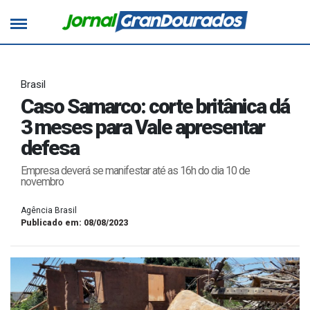
Brasil
Caso Samarco: corte britânica dá
3 meses para Vale apresentar
defesa
Empresa deverá se manifestar até as 16h do dia 10 de
novembro
Agência Brasil
Publicado em: 08/08/2023