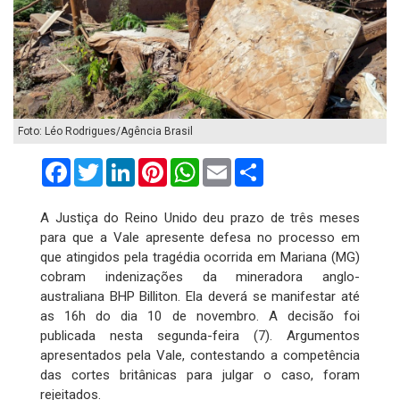
Foto: Léo Rodrigues/Agência Brasil
Facebook
Twitter
LinkedIn
Pinterest
WhatsApp
Email
Compartilhar
A Justiça do Reino Unido deu prazo de três meses
para que a Vale apresente defesa no processo em
que atingidos pela tragédia ocorrida em Mariana (MG)
cobram indenizações da mineradora anglo-
australiana BHP Billiton. Ela deverá se manifestar até
as 16h do dia 10 de novembro. A decisão foi
publicada nesta segunda-feira (7). Argumentos
apresentados pela Vale, contestando a competência
das cortes britânicas para julgar o caso, foram
rejeitados.