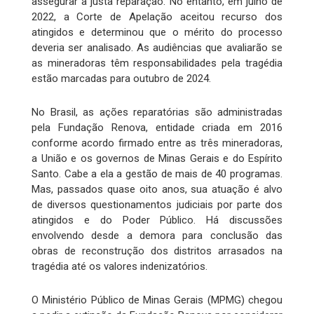
assegurar a justa reparação. No entanto, em julho de
2022, a Corte de Apelação aceitou recurso dos
atingidos e determinou que o mérito do processo
deveria ser analisado. As audiências que avaliarão se
as mineradoras têm responsabilidades pela tragédia
estão marcadas para outubro de 2024.
No Brasil, as ações reparatórias são administradas
pela Fundação Renova, entidade criada em 2016
conforme acordo firmado entre as três mineradoras,
a União e os governos de Minas Gerais e do Espírito
Santo. Cabe a ela a gestão de mais de 40 programas.
Mas, passados quase oito anos, sua atuação é alvo
de diversos questionamentos judiciais por parte dos
atingidos e do Poder Público. Há discussões
envolvendo desde a demora para conclusão das
obras de reconstrução dos distritos arrasados na
tragédia até os valores indenizatórios.
O Ministério Público de Minas Gerais (MPMG) chegou