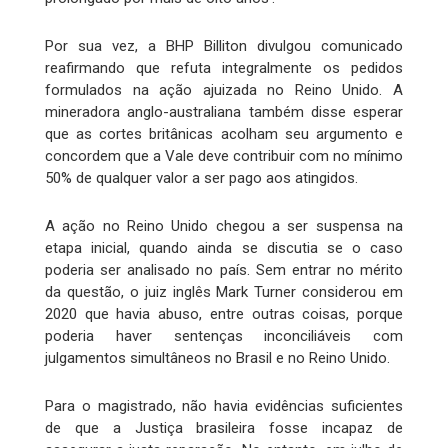
Por sua vez, a BHP Billiton divulgou comunicado
reafirmando que refuta integralmente os pedidos
formulados na ação ajuizada no Reino Unido. A
mineradora anglo-australiana também disse esperar
que as cortes britânicas acolham seu argumento e
concordem que a Vale deve contribuir com no mínimo
50% de qualquer valor a ser pago aos atingidos.
A ação no Reino Unido chegou a ser suspensa na
etapa inicial, quando ainda se discutia se o caso
poderia ser analisado no país. Sem entrar no mérito
da questão, o juiz inglês Mark Turner considerou em
2020 que havia abuso, entre outras coisas, porque
poderia haver sentenças inconciliáveis com
julgamentos simultâneos no Brasil e no Reino Unido.
Para o magistrado, não havia evidências suficientes
de que a Justiça brasileira fosse incapaz de