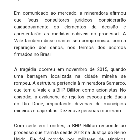
Em comunicado ao mercado, a mineradora afirmou
que 'seus consultores jurídicos considerarão
cuidadosamente os elementos da decisão e
apresentarão as medidas cabíveis no processo'. A
Vale também disse manter seu compromisso com a
reparação dos danos, nos termos dos acordos
firmados no Brasil.
A tragédia ocorreu em novembro de 2015, quando
uma barragem localizada na cidade mineira se
rompeu. A estrutura pertencia à mineradora Samarco,
que tem a Vale e a BHP Billiton como acionistas. No
episódio, a avalanche de rejeitos escoou pela Bacia
do Rio Doce, impactando dezenas de municípios
mineiros e capixabas. Dezenove pessoas morreram.
Com sede em Londres, a BHP Billiton responde ao
processo que tramita desde 2018 na Justiça do Reino
Unido. Ele foi movido por milhares de atingidos