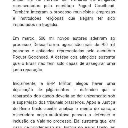
representados pelo escritório Pogust Goodhead.
Também integram o processo municípios, empresas
e instituições religiosas que alegam ter sido
impactados na tragédia.
Em março, 500 mil novos autores aderiram ao
processo. Dessa forma, agora são mais de 700 mil
pessoas e entidades representadas pelo escritório
Pogust Goodhead. A defesa dos atingidos sustenta
que o Brasil não tem sido capaz de assegurar uma
justa reparação.
Inicialmente, a BHP Billiton alegou haver uma
duplicação de julgamentos e defendeu que a
reparação dos danos deveria se dar unicamente sob
a supervisão dos tribunais brasileiros. Após a Justiça
do Reino Unido aceitar analisar o mérito do caso, a
mineradora anglo-australiana passou a defender a
inclusão da Vale no processo. Ela sustenta que, em
caso de condenação na Justiça do Reino Unido, as