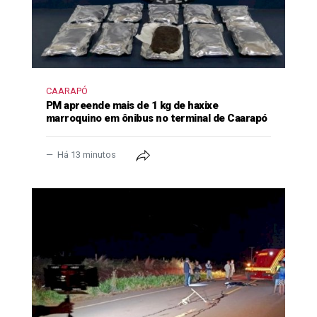
CAARAPÓ
PM apreende mais de 1 kg de haxixe
marroquino em ônibus no terminal de Caarapó
Há 13 minutos