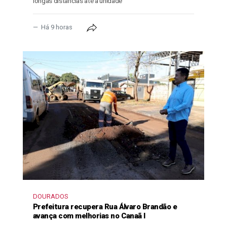
longas distâncias até a unidade
Há 9 horas
DOURADOS
Prefeitura recupera Rua Álvaro Brandão e
avança com melhorias no Canaã I