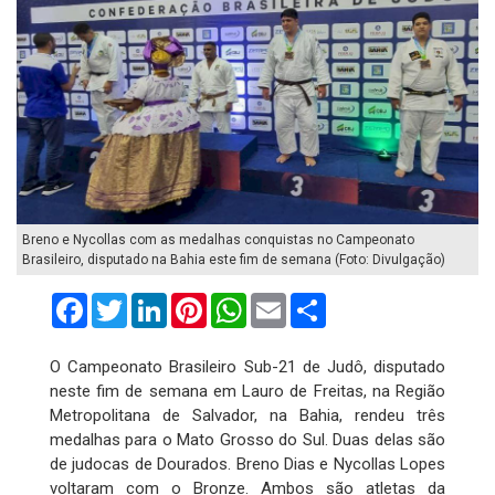
Breno e Nycollas com as medalhas conquistas no Campeonato
Brasileiro, disputado na Bahia este fim de semana (Foto: Divulgação)
Facebook
Twitter
LinkedIn
Pinterest
WhatsApp
Email
Compartilhar
O Campeonato Brasileiro Sub-21 de Judô, disputado
neste fim de semana em Lauro de Freitas, na Região
Metropolitana de Salvador, na Bahia, rendeu três
medalhas para o Mato Grosso do Sul. Duas delas são
de judocas de Dourados. Breno Dias e Nycollas Lopes
voltaram com o Bronze. Ambos são atletas da