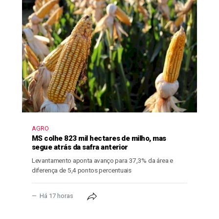
AGRO
MS colhe 823 mil hectares de milho, mas
segue atrás da safra anterior
Levantamento aponta avanço para 37,3% da área e
diferença de 5,4 pontos percentuais
Há 17 horas