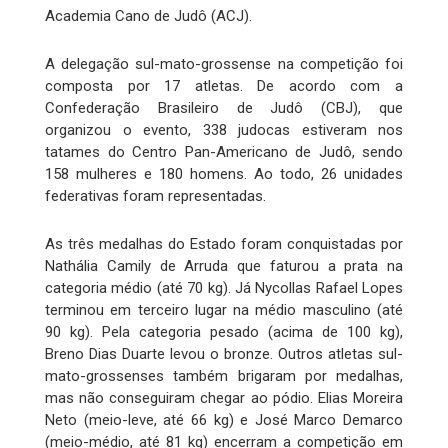
Academia Cano de Judô (ACJ).
A delegação sul-mato-grossense na competição foi
composta por 17 atletas. De acordo com a
Confederação Brasileiro de Judô (CBJ), que
organizou o evento, 338 judocas estiveram nos
tatames do Centro Pan-Americano de Judô, sendo
158 mulheres e 180 homens. Ao todo, 26 unidades
federativas foram representadas.
As três medalhas do Estado foram conquistadas por
Nathália Camily de Arruda que faturou a prata na
categoria médio (até 70 kg). Já Nycollas Rafael Lopes
terminou em terceiro lugar na médio masculino (até
90 kg). Pela categoria pesado (acima de 100 kg),
Breno Dias Duarte levou o bronze. Outros atletas sul-
mato-grossenses também brigaram por medalhas,
mas não conseguiram chegar ao pódio. Elias Moreira
Neto (meio-leve, até 66 kg) e José Marco Demarco
(meio-médio, até 81 kg) encerram a competição em