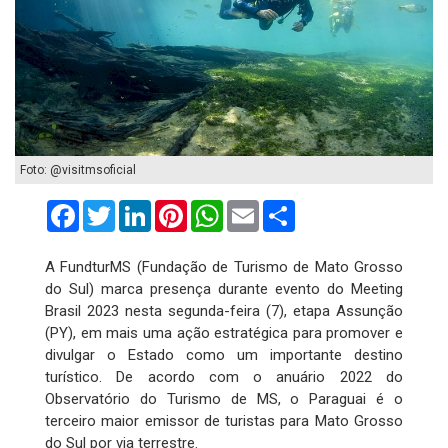
Foto: @visitmsoficial
Facebook
Twitter
LinkedIn
Pinterest
WhatsApp
Email
Compartilhar
A FundturMS (Fundação de Turismo de Mato Grosso
do Sul) marca presença durante evento do Meeting
Brasil 2023 nesta segunda-feira (7), etapa Assunção
(PY), em mais uma ação estratégica para promover e
divulgar o Estado como um importante destino
turístico. De acordo com o anuário 2022 do
Observatório do Turismo de MS, o Paraguai é o
terceiro maior emissor de turistas para Mato Grosso
do Sul por via terrestre.