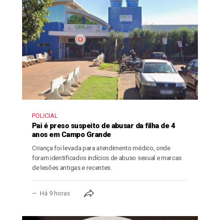
POLICIAL
Pai é preso suspeito de abusar da filha de 4
anos em Campo Grande
Criança foi levada para atendimento médico, onde
foram identificados indícios de abuso sexual e marcas
de lesões antigas e recentes.
Há 9 horas