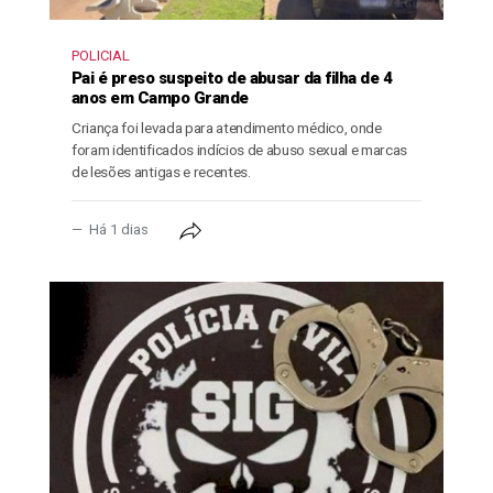
POLICIAL
Pai é preso suspeito de abusar da filha de 4
anos em Campo Grande
Criança foi levada para atendimento médico, onde
foram identificados indícios de abuso sexual e marcas
de lesões antigas e recentes.
Há 1 dias