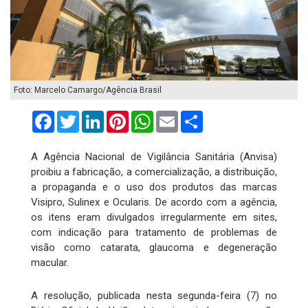
Foto: Marcelo Camargo/Agência Brasil
Facebook
Twitter
LinkedIn
Pinterest
WhatsApp
Email
Compartilhar
A Agência Nacional de Vigilância Sanitária (Anvisa)
proibiu a fabricação, a comercialização, a distribuição,
a propaganda e o uso dos produtos das marcas
Visipro, Sulinex e Ocularis. De acordo com a agência,
os itens eram divulgados irregularmente em sites,
com indicação para tratamento de problemas de
visão como catarata, glaucoma e degeneração
macular.
A resolução, publicada nesta segunda-feira (7) no