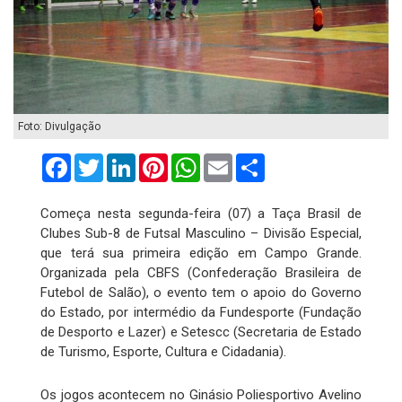
Foto: Divulgação
Facebook
Twitter
LinkedIn
Pinterest
WhatsApp
Email
Compartilhar
Começa nesta segunda-feira (07) a Taça Brasil de
Clubes Sub-8 de Futsal Masculino – Divisão Especial,
que terá sua primeira edição em Campo Grande.
Organizada pela CBFS (Confederação Brasileira de
Futebol de Salão), o evento tem o apoio do Governo
do Estado, por intermédio da Fundesporte (Fundação
de Desporto e Lazer) e Setescc (Secretaria de Estado
de Turismo, Esporte, Cultura e Cidadania).
Os jogos acontecem no Ginásio Poliesportivo Avelino