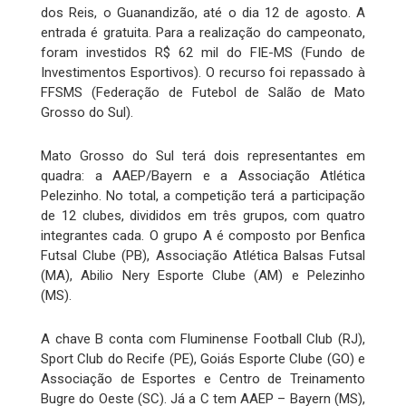
dos Reis, o Guanandizão, até o dia 12 de agosto. A
entrada é gratuita. Para a realização do campeonato,
foram investidos R$ 62 mil do FIE-MS (Fundo de
Investimentos Esportivos). O recurso foi repassado à
FFSMS (Federação de Futebol de Salão de Mato
Grosso do Sul).
Mato Grosso do Sul terá dois representantes em
quadra: a AAEP/Bayern e a Associação Atlética
Pelezinho. No total, a competição terá a participação
de 12 clubes, divididos em três grupos, com quatro
integrantes cada. O grupo A é composto por Benfica
Futsal Clube (PB), Associação Atlética Balsas Futsal
(MA), Abilio Nery Esporte Clube (AM) e Pelezinho
(MS).
A chave B conta com Fluminense Football Club (RJ),
Sport Club do Recife (PE), Goiás Esporte Clube (GO) e
Associação de Esportes e Centro de Treinamento
Bugre do Oeste (SC). Já a C tem AAEP – Bayern (MS),