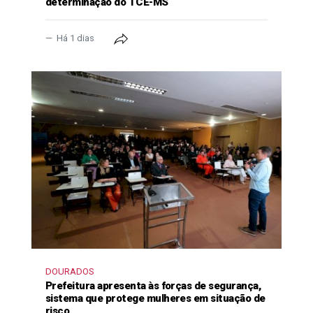
determinação do TCE-MS
Há 1 dias
DOURADOS
Prefeitura apresenta às forças de segurança,
sistema que protege mulheres em situação de
risco