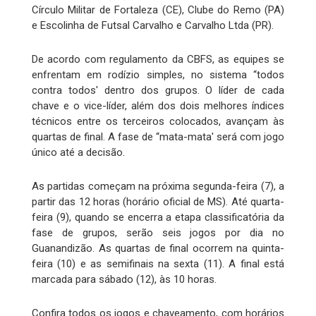
Círculo Militar de Fortaleza (CE), Clube do Remo (PA)
e Escolinha de Futsal Carvalho e Carvalho Ltda (PR).
De acordo com regulamento da CBFS, as equipes se
enfrentam em rodízio simples, no sistema “todos
contra todos' dentro dos grupos. O líder de cada
chave e o vice-líder, além dos dois melhores índices
técnicos entre os terceiros colocados, avançam às
quartas de final. A fase de “mata-mata' será com jogo
único até a decisão.
As partidas começam na próxima segunda-feira (7), a
partir das 12 horas (horário oficial de MS). Até quarta-
feira (9), quando se encerra a etapa classificatória da
fase de grupos, serão seis jogos por dia no
Guanandizão. As quartas de final ocorrem na quinta-
feira (10) e as semifinais na sexta (11). A final está
marcada para sábado (12), às 10 horas.
Confira todos os jogos e chaveamento, com horários