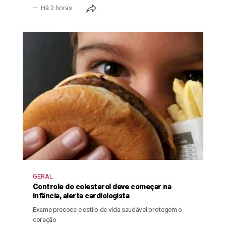
Há 2 horas
GERAL
Controle do colesterol deve começar na
infância, alerta cardiologista
Exame precoce e estilo de vida saudável protegem o
coração