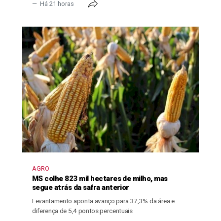
Há 21 horas
AGRO
MS colhe 823 mil hectares de milho, mas
segue atrás da safra anterior
Levantamento aponta avanço para 37,3% da área e
diferença de 5,4 pontos percentuais