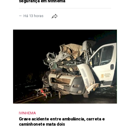
segurança em Ivinhema
Há 13 horas
IVINHEMA
Grave acidente entre ambulância, carreta e
caminhonete mata dois