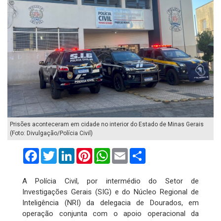
Prisões aconteceram em cidade no interior do Estado de Minas Gerais
(Foto: Divulgação/Polícia Civil)
Facebook
Twitter
LinkedIn
Pinterest
WhatsApp
Email
Compartilhar
A Polícia Civil, por intermédio do Setor de
Investigações Gerais (SIG) e do Núcleo Regional de
Inteligência (NRI) da delegacia de Dourados, em
operação conjunta com o apoio operacional da