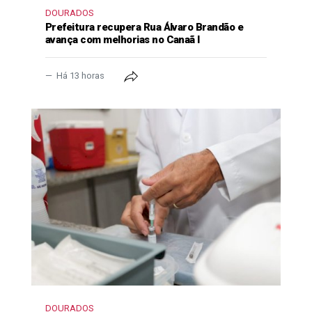
DOURADOS
Prefeitura recupera Rua Álvaro Brandão e
avança com melhorias no Canaã I
Há 13 horas
DOURADOS