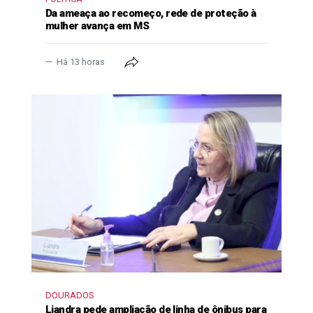
Da ameaça ao recomeço, rede de proteção à
mulher avança em MS
Há 13 horas
DOURADOS
Liandra pede ampliação de linha de ônibus para