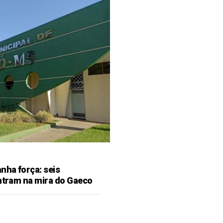
ha força: seis
entram na mira do Gaeco