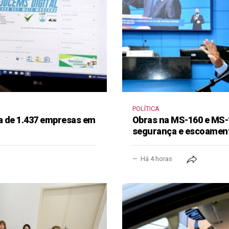
POLÍTICA
a de 1.437 empresas em
Obras na MS-160 e MS-
segurança e escoament
Há 4 horas