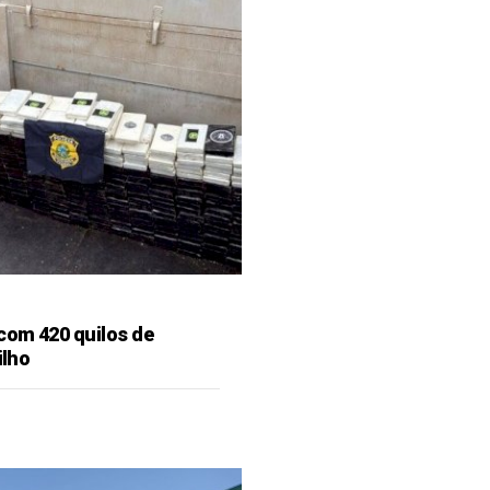
 com 420 quilos de
ilho