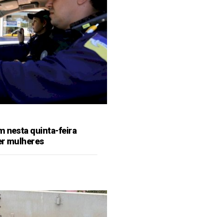
m nesta quinta-feira
er mulheres