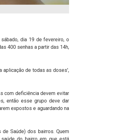
sábado, dia 19 de fevereiro, o
as 400 senhas a partir das 14h,
a aplicação de todas as doses',
s com deficiência devem evitar
ões, então esse grupo deve dar
carem expostos e aguardando na
s de Saúde) dos bairros. Quem
 saúde do bairro em que está