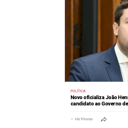
POLÍTICA
Novo oficializa João He
candidato ao Governo d
Há 9 horas