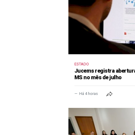
ESTADO
Jucems registra abertur
MS no mês de julho
Há 4 horas