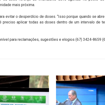
unidade mais próxima.
ra evitar o desperdício de doses. “Isso porque quando se abre
 preciso aplicar todas as doses dentro de um intervalo de te
onível para reclamações, sugestões e elogios (67) 3424-8659 (