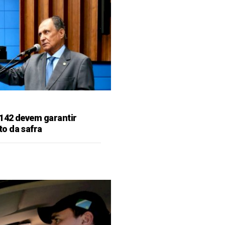
142 devem garantir
o da safra