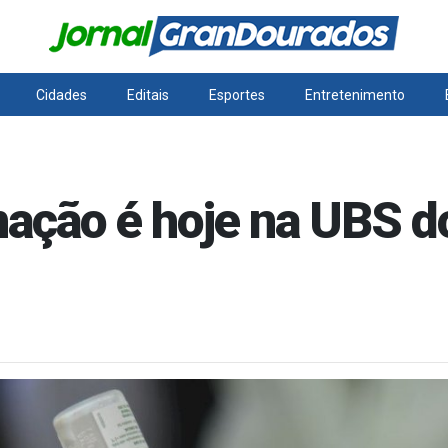
Cidades
Editais
Esportes
Entretenimento
nação é hoje na UBS d