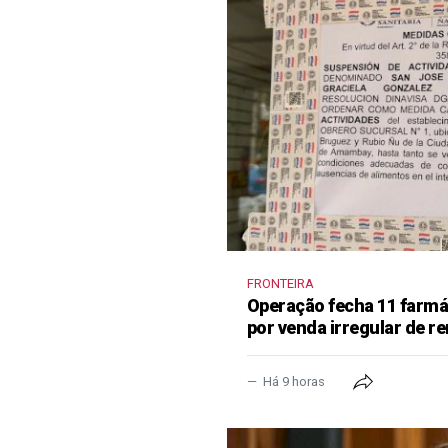
FRONTEIRA
Operação fecha 11 farm
por venda irregular de 
Há 9 horas