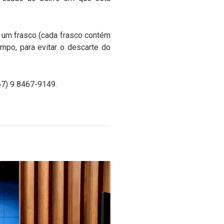
 um frasco (cada frasco contém
mpo, para evitar o descarte do
67) 9 8467-9149.