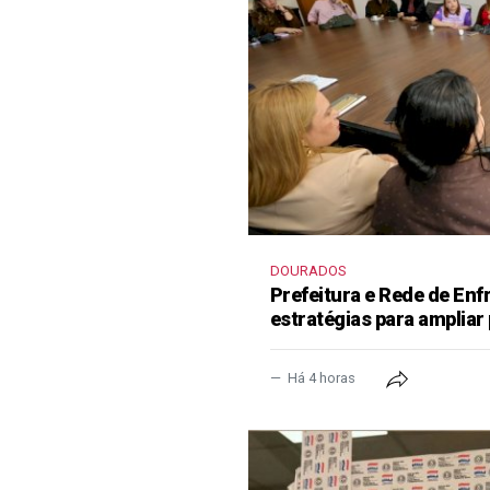
DOURADOS
Prefeitura e Rede de En
estratégias para ampliar
Há 4 horas