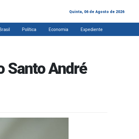
Quinta, 06 de Agosto de 2026
Brasil
Política
Economia
Expediente
o Santo André