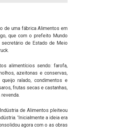
ão de uma fábrica Alimentos em
ago, que com o prefeito Mundo
o secretário de Estado de Meio
uck.
os alimentícios sendo: farofa,
 molhos, azeitonas e conservas,
 queijo ralado, condimentos e
ssaros, frutas secas e castanhas,
a revenda.
ndústria de Alimentos pleiteou
ústria. 'Inicialmente a ideia era
consolidou agora com o as obras