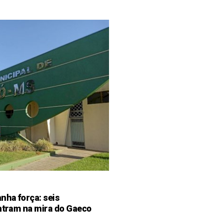
ha força: seis
entram na mira do Gaeco