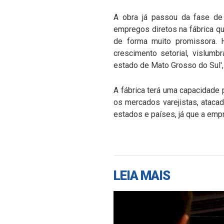
A obra já passou da fase de 
empregos diretos na fábrica q
de forma muito promissora.
crescimento setorial, vislum
estado de Mato Grosso do Sul',
A fábrica terá uma capacidade 
os mercados varejistas, ataca
estados e países, já que a emp
LEIA MAIS