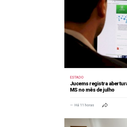
ESTADO
Jucems registra abertur
MS no mês de julho
Há 11 horas