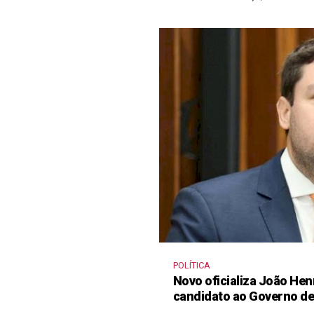
POLÍTICA
Novo oficializa João He
candidato ao Governo d