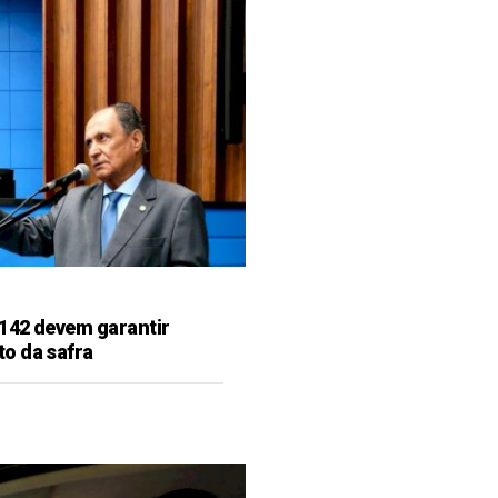
142 devem garantir
o da safra