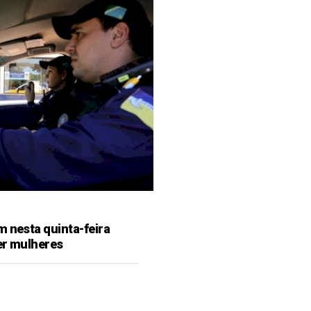
m nesta quinta-feira
er mulheres