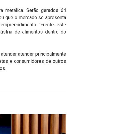
ra metálica. Serão gerados 64
cou que o mercado se apresenta
mpreendimento. 'Frente este
ústria de alimentos dentro do
 atender atender principalmente
istas e consumidores de outros
os.