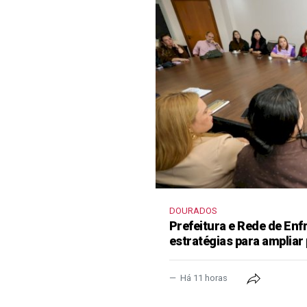
DOURADOS
Prefeitura e Rede de En
estratégias para ampliar
Há 11 horas