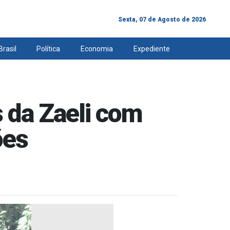
Sexta, 07 de Agosto de 2026
Brasil
Política
Economia
Expediente
 da Zaeli com
ões