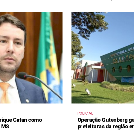
POLICIAL
nrique Catan como
Operação Gutenberg gan
e MS
prefeituras da região 