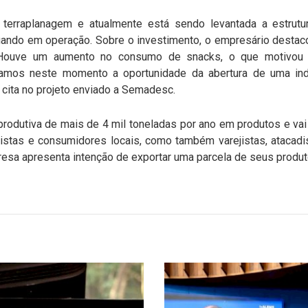
terraplanagem e atualmente está sendo levantada a estrutu
uando em operação. Sobre o investimento, o empresário desta
 Houve um aumento no consumo de snacks, o que motivou e
bramos neste momento a oportunidade da abertura de uma ind
 cita no projeto enviado a Semadesc.
produtiva de mais de 4 mil toneladas por ano em produtos e vai
distas e consumidores locais, como também varejistas, atacad
resa apresenta intenção de exportar uma parcela de seus produt