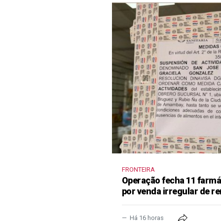
FRONTEIRA
Operação fecha 11 farm
por venda irregular de 
Há 16 horas