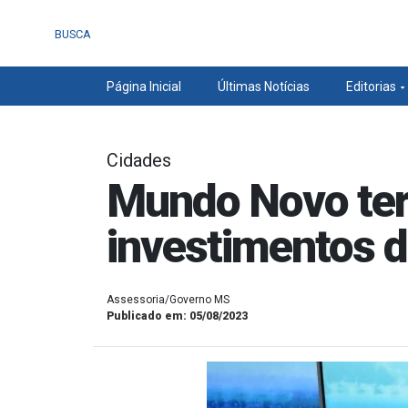
BUSCA
Página Inicial
Últimas Notícias
Editorias
Cidades
Mundo Novo terá
investimentos d
Assessoria/Governo MS
Publicado em: 05/08/2023