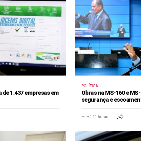
POLÍTICA
a de 1.437 empresas em
Obras na MS-160 e MS-
segurança e escoament
Há 11 horas