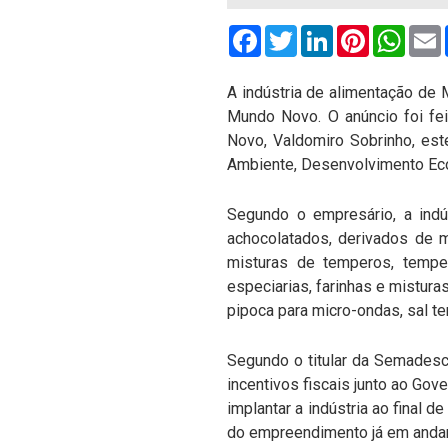
Facebook
Twitter
LinkedIn
Pinterest
What
A indústria de alimentação de
Mundo Novo. O anúncio foi fe
Novo, Valdomiro Sobrinho, est
Ambiente, Desenvolvimento Eco
Segundo o empresário, a indús
achocolatados, derivados de mi
misturas de temperos, temper
especiarias, farinhas e misturas
pipoca para micro-ondas, sal te
Segundo o titular da Semadesc
incentivos fiscais junto ao Gove
implantar a indústria ao final
do empreendimento já em andame