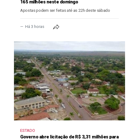
165 milhões neste domingo
Apostas podem ser feitas até as 22h deste sábado
Há 3 horas
ESTADO
Governo abre licitação de R$ 3,31 milhões para