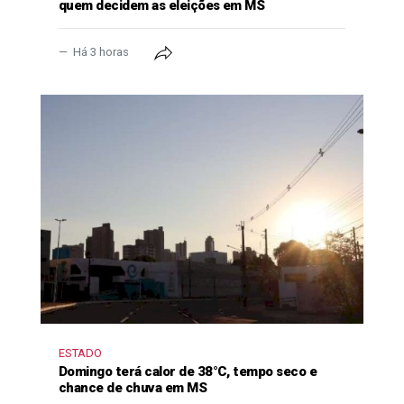
quem decidem as eleições em MS
Há 3 horas
ESTADO
Domingo terá calor de 38°C, tempo seco e
chance de chuva em MS