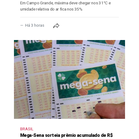
Em Campo Grande, máxima deve chegar nos 31°C e
umidade relativa do ar fica nos 35%
Há 3 horas
BRASIL
Mega-Sena sorteia prêmio acumulado de R$