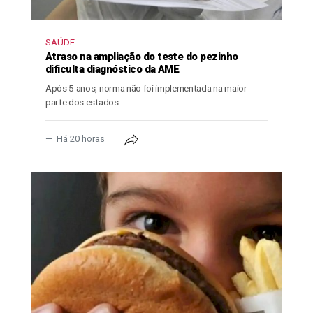
SAÚDE
Atraso na ampliação do teste do pezinho
dificulta diagnóstico da AME
Após 5 anos, norma não foi implementada na maior
parte dos estados
Há 20 horas