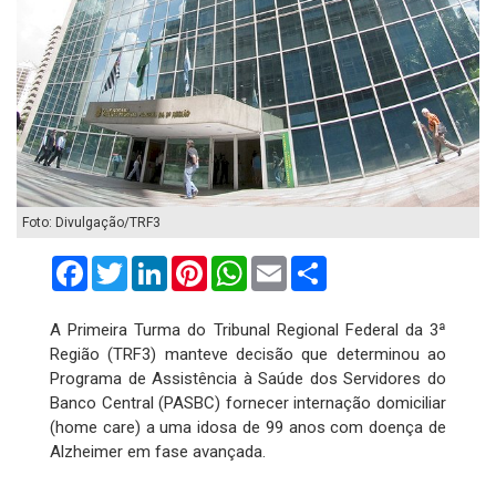
Foto: Divulgação/TRF3
Facebook
Twitter
LinkedIn
Pinterest
WhatsApp
Email
Compartilhar
A Primeira Turma do Tribunal Regional Federal da 3ª
Região (TRF3) manteve decisão que determinou ao
Programa de Assistência à Saúde dos Servidores do
Banco Central (PASBC) fornecer internação domiciliar
(home care) a uma idosa de 99 anos com doença de
Alzheimer em fase avançada.