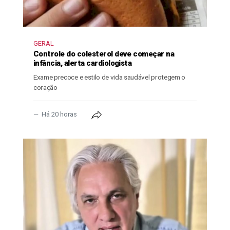
GERAL
Controle do colesterol deve começar na
infância, alerta cardiologista
Exame precoce e estilo de vida saudável protegem o
coração
Há 20 horas