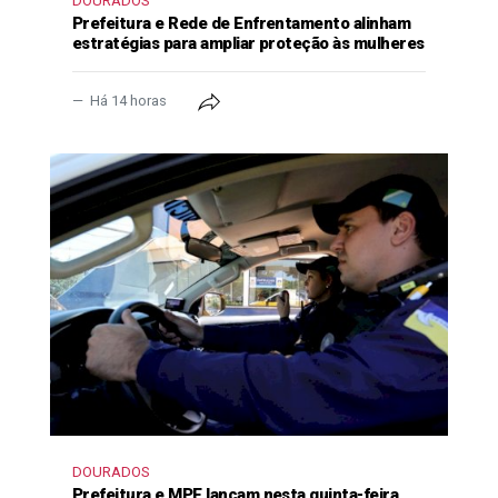
DOURADOS
Prefeitura e Rede de Enfrentamento alinham
estratégias para ampliar proteção às mulheres
Há 14 horas
DOURADOS
Prefeitura e MPE lançam nesta quinta-feira