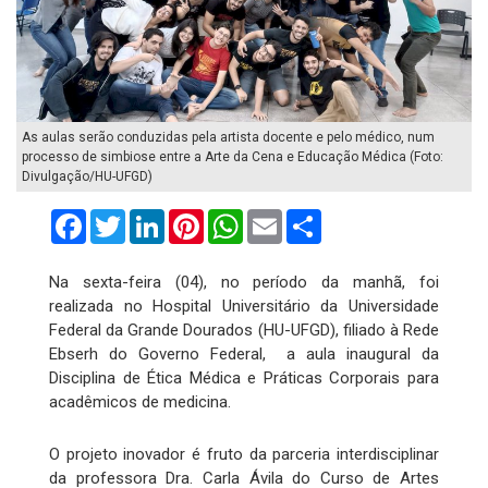
As aulas serão conduzidas pela artista docente e pelo médico, num
processo de simbiose entre a Arte da Cena e Educação Médica (Foto:
Divulgação/HU-UFGD)
Facebook
Twitter
LinkedIn
Pinterest
WhatsApp
Email
Compartilhar
Na sexta-feira (04), no período da manhã, foi
realizada no Hospital Universitário da Universidade
Federal da Grande Dourados (HU-UFGD), filiado à Rede
Ebserh do Governo Federal, a aula inaugural da
Disciplina de Ética Médica e Práticas Corporais para
acadêmicos de medicina.
O projeto inovador é fruto da parceria interdisciplinar
da professora Dra. Carla Ávila do Curso de Artes