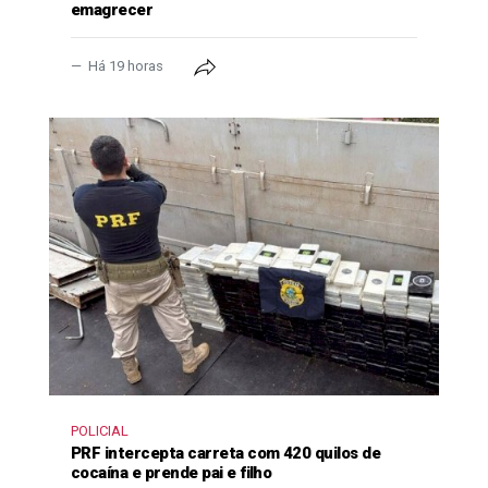
emagrecer
Há 19 horas
POLICIAL
PRF intercepta carreta com 420 quilos de
cocaína e prende pai e filho