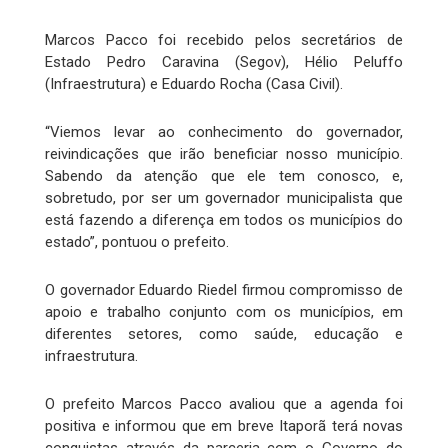
Marcos Pacco foi recebido pelos secretários de
Estado Pedro Caravina (Segov), Hélio Peluffo
(Infraestrutura) e Eduardo Rocha (Casa Civil).
“Viemos levar ao conhecimento do governador,
reivindicações que irão beneficiar nosso município.
Sabendo da atenção que ele tem conosco, e,
sobretudo, por ser um governador municipalista que
está fazendo a diferença em todos os municípios do
estado”, pontuou o prefeito.
O governador Eduardo Riedel firmou compromisso de
apoio e trabalho conjunto com os municípios, em
diferentes setores, como saúde, educação e
infraestrutura.
O prefeito Marcos Pacco avaliou que a agenda foi
positiva e informou que em breve Itaporã terá novas
conquistas através da parceria com o Governo do