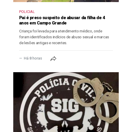
POLICIAL
Pai é preso suspeito de abusar da filha de 4
anos em Campo Grande
Criança foi levada para atendimento médico, onde
foram identificados indícios de abuso sexual e marcas
de lesões antigas e recentes.
Há 8 horas