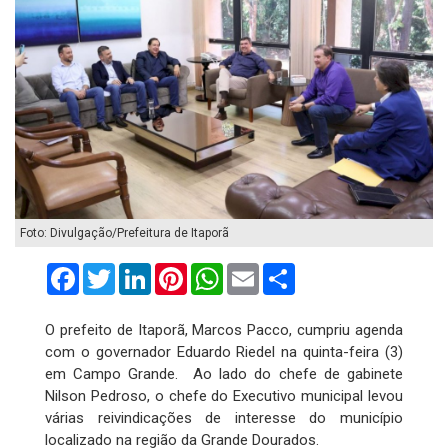
Foto: Divulgação/Prefeitura de Itaporã
Facebook
Twitter
LinkedIn
Pinterest
WhatsApp
Email
Compartilhar
O prefeito de Itaporã, Marcos Pacco, cumpriu agenda
com o governador Eduardo Riedel na quinta-feira (3)
em Campo Grande. Ao lado do chefe de gabinete
Nilson Pedroso, o chefe do Executivo municipal levou
várias reivindicações de interesse do município
localizado na região da Grande Dourados.