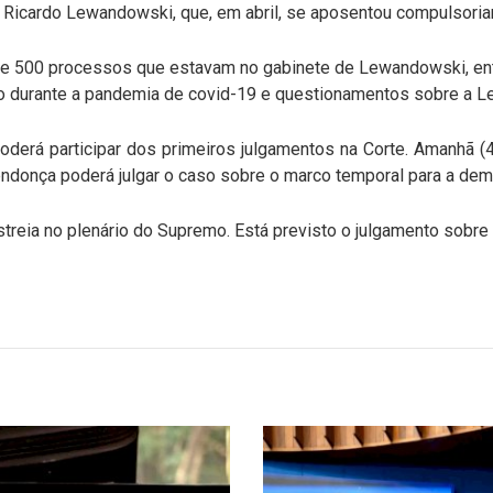
or Ricardo Lewandowski, que, em abril, se aposentou compulsor
de 500 processos que estavam no gabinete de Lewandowski, ent
o durante a pandemia de covid-19 e questionamentos sobre a Lei
derá participar dos primeiros julgamentos na Corte. Amanhã (4),
endonça poderá julgar o caso sobre o marco temporal para a dem
estreia no plenário do Supremo. Está previsto o julgamento sobre