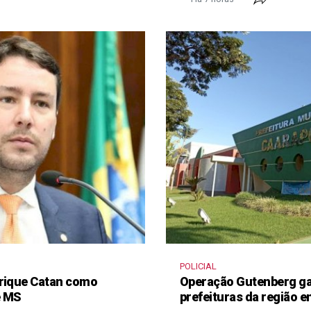
POLICIAL
nrique Catan como
Operação Gutenberg gan
e MS
prefeituras da região 