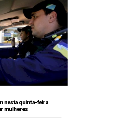
m nesta quinta-feira
er mulheres