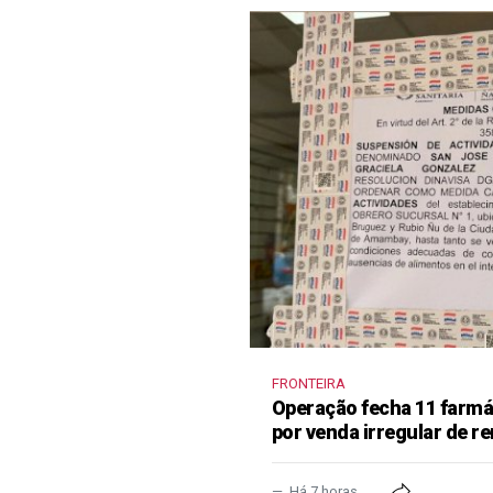
FRONTEIRA
Operação fecha 11 farm
por venda irregular de 
Há 7 horas