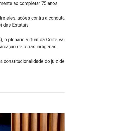
iamente ao completar 75 anos.
re eles, ações contra a conduta
 das Estatais.
 o plenário virtual da Corte vai
arcação de terras indígenas.
 a constitucionalidade do juiz de