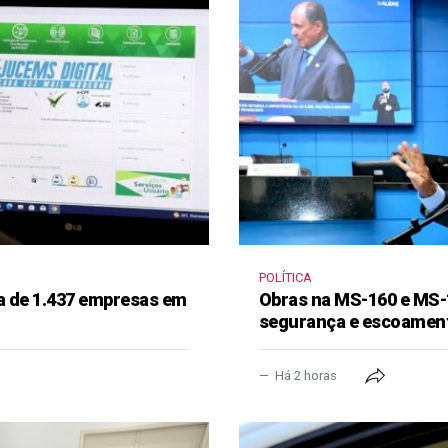
POLÍTICA
a de 1.437 empresas em
Obras na MS-160 e MS-
segurança e escoament
Há 2 horas