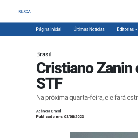
BUSCA
Página Inicial
Últimas Notícias
Editorias
Brasil
Cristiano Zanin
STF
Na próxima quarta-feira, ele fará es
Agência Brasil
Publicado em: 03/08/2023