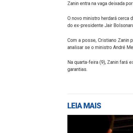
Zanin entra na vaga deixada p
O novo ministro herdará cerca 
do ex-presidente Jair Bolsonar
Com a posse, Cristiano Zanin po
analisar se o ministro André M
Na quarta-feira (9), Zanin fará 
garantias.
LEIA MAIS