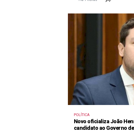
POLÍTICA
Novo oficializa João He
candidato ao Governo d