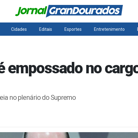
Cidades
Editais
Esportes
Entretenimento
 é empossado no cargo
treia no plenário do Supremo