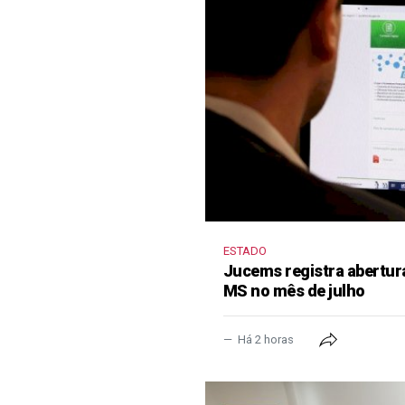
ESTADO
Jucems registra abertur
MS no mês de julho
Há 2 horas