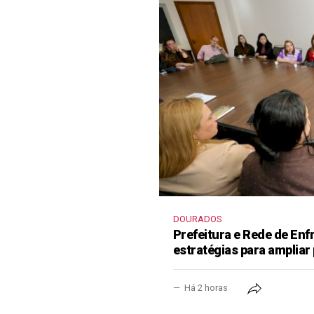
DOURADOS
Prefeitura e Rede de En
estratégias para ampliar
Há 2 horas