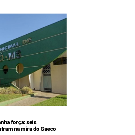
ha força: seis
entram na mira do Gaeco