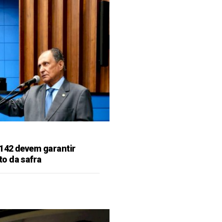
142 devem garantir
o da safra