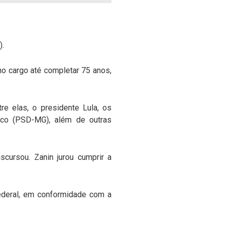
).
 no cargo até completar 75 anos,
e elas, o presidente Lula, os
eco (PSD-MG), além de outras
cursou. Zanin jurou cumprir a
ederal, em conformidade com a