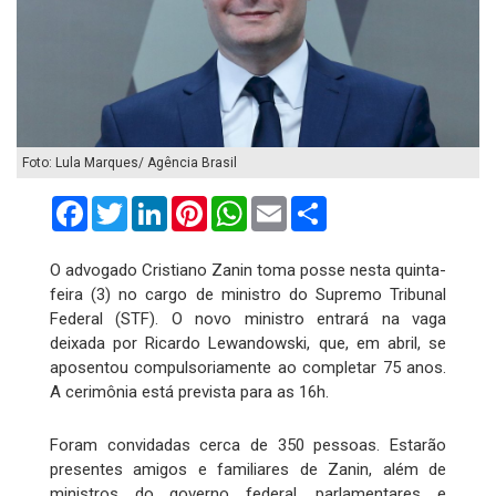
Foto: Lula Marques/ Agência Brasil
Facebook
Twitter
LinkedIn
Pinterest
WhatsApp
Email
Compartilhar
O advogado Cristiano Zanin toma posse nesta quinta-
feira (3) no cargo de ministro do Supremo Tribunal
Federal (STF). O novo ministro entrará na vaga
deixada por Ricardo Lewandowski, que, em abril, se
aposentou compulsoriamente ao completar 75 anos.
A cerimônia está prevista para as 16h.
Foram convidadas cerca de 350 pessoas. Estarão
presentes amigos e familiares de Zanin, além de
ministros do governo federal, parlamentares e