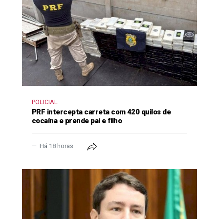
POLICIAL
PRF intercepta carreta com 420 quilos de
cocaína e prende pai e filho
Há 18 horas