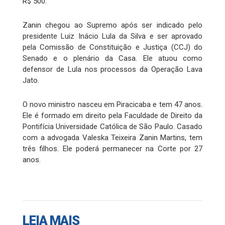
R$ 500.
Zanin chegou ao Supremo após ser indicado pelo
presidente Luiz Inácio Lula da Silva e ser aprovado
pela Comissão de Constituição e Justiça (CCJ) do
Senado e o plenário da Casa. Ele atuou como
defensor de Lula nos processos da Operação Lava
Jato.
O novo ministro nasceu em Piracicaba e tem 47 anos.
Ele é formado em direito pela Faculdade de Direito da
Pontifícia Universidade Católica de São Paulo. Casado
com a advogada Valeska Teixeira Zanin Martins, tem
três filhos. Ele poderá permanecer na Corte por 27
anos.
LEIA MAIS