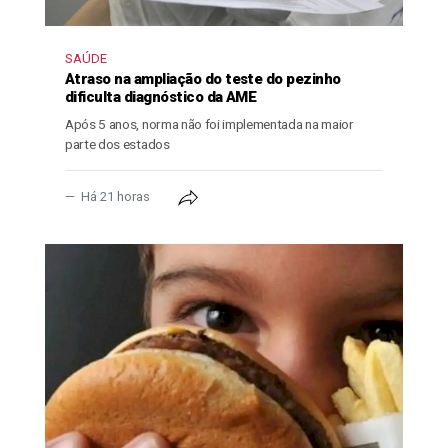
SAÚDE
Atraso na ampliação do teste do pezinho
dificulta diagnóstico da AME
Após 5 anos, norma não foi implementada na maior
parte dos estados
Há 21 horas