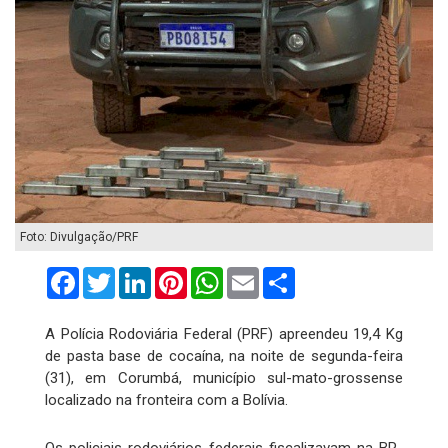
Foto: Divulgação/PRF
Facebook
Twitter
LinkedIn
Pinterest
WhatsApp
Email
Compartilhar
A Polícia Rodoviária Federal (PRF) apreendeu 19,4 Kg
de pasta base de cocaína, na noite de segunda-feira
(31), em Corumbá, município sul-mato-grossense
localizado na fronteira com a Bolívia.