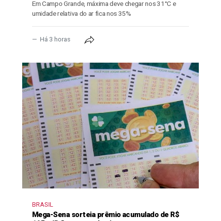
Em Campo Grande, máxima deve chegar nos 31°C e
umidade relativa do ar fica nos 35%
Há 3 horas
BRASIL
Mega-Sena sorteia prêmio acumulado de R$