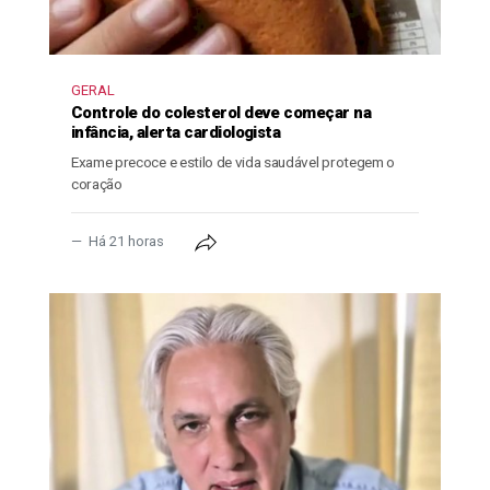
GERAL
Controle do colesterol deve começar na
infância, alerta cardiologista
Exame precoce e estilo de vida saudável protegem o
coração
Há 21 horas