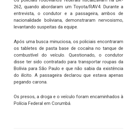
Os policiais rodoviários federais fiscalizavam na BR-
262, quando abordaram um Toyota/RAV4. Durante a
entrevista, o condutor e a passageira, ambos de
nacionalidade boliviana, demonstraram nervosismo,
levantando suspeitas da equipe.
Após uma busca minuciosa, os policiais encontraram
os tabletes de pasta base de cocaína no tanque de
combustível do veículo. Questionado, o condutor
disse ter sido contratado para transportar roupas da
Bolívia para São Paulo e que não sabia da existência
do ilícito. A passageira declarou que estava apenas
pegando carona.
Os presos, a droga e o veículo foram encaminhados à
Polícia Federal em Corumbá.